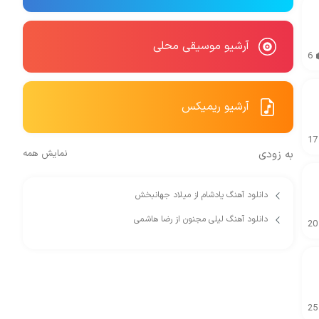
آرشیو موسیقی محلی
6
آرشیو ریمیکس
17
به زودی
نمایش همه
دانلود آهنگ یادشام از میلاد جهانبخش
دانلود آهنگ لیلی مجنون از رضا هاشمی
20
25