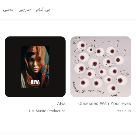
بی کلام
خارجی
محلی
Alya
Obsessed With Your Eyes
HM Music Production
Yasin Lv