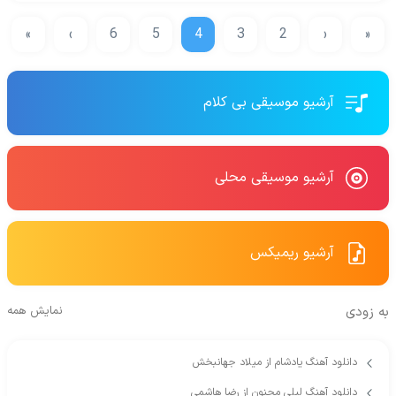
»
›
6
5
4
3
2
‹
«
آرشیو موسیقی بی کلام
آرشیو موسیقی محلی
آرشیو ریمیکس
به زودی
نمایش همه
دانلود آهنگ یادشام از میلاد جهانبخش
دانلود آهنگ لیلی مجنون از رضا هاشمی