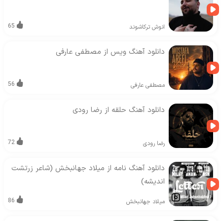
65
انوش ترکاشوند
دانلود آهنگ ویس از مصطفی عارفی
56
مصطفی عارفی
دانلود آهنگ حلقه از رضا رودی
72
رضا رودی
دانلود آهنگ نامه از میلاد جهانبخش (شاعر زرتشت
اندیشه)
86
میلاد جهانبخش