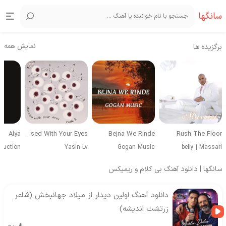
سانگها
نمایش همه
برگزیده ها
Alya
Obsessed With Your Eyes
Bejna We Rinde
Rush The Floor
duction
Yasin Lv
Gogan Music
belly
|
Massari
سانگها | دانلود آهنگ بی کلام و ریمیکس
دانلود آهنگ اولین دیدار از میلاد جهانبخش (شاعر
زرتشت اندیشه)