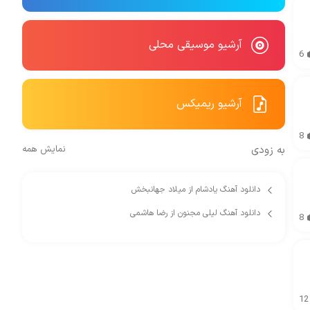
آرشیو موسیقی محلی
6
آرشیو ریمیکس
8
به زودی
نمایش همه
دانلود آهنگ یادشام از میلاد جهانبخش
دانلود آهنگ لیلی مجنون از رضا هاشمی
8
12