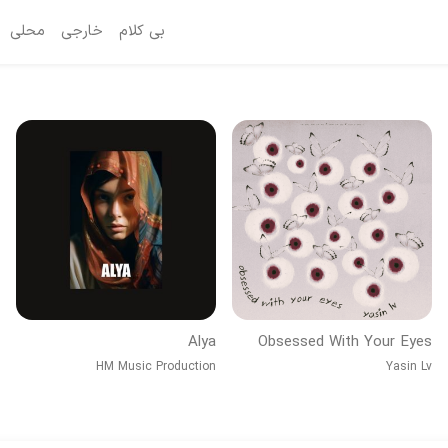
بی کلام
خارجی
محلی
Alya
Obsessed With Your Eyes
HM Music Production
Yasin Lv