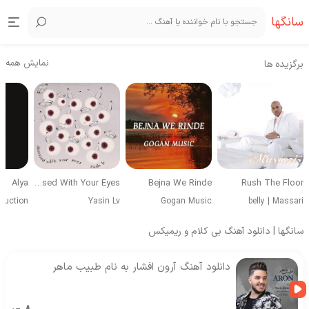
سانگها
نمایش همه
برگزیده ها
Alya
Obsessed With Your Eyes
Bejna We Rinde
Rush The Floor
duction
Yasin Lv
Gogan Music
belly
|
Massari
سانگها | دانلود آهنگ بی کلام و ریمیکس
دانلود آهنگ آرون افشار به نام طبیب ماهر