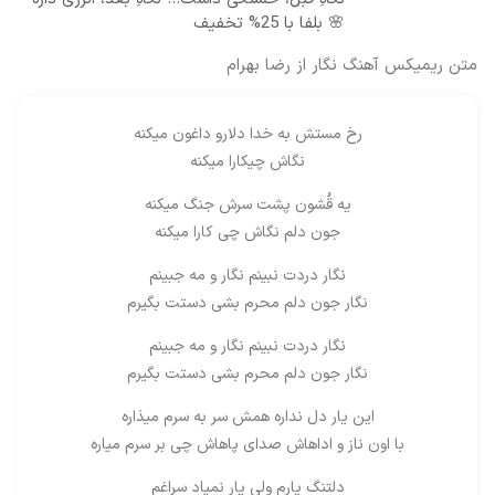
🌸 بلفا با 25% تخفیف
متن ریمیکس آهنگ نگار از رضا بهرام
رخ مستش به خدا دلارو داغون میکنه
نگاش چیکارا میکنه
یه قُشون پشت سرش جنگ میکنه
جون دلم نگاش چی کارا میکنه
نگار دردت نبینم نگار و مه جبینم
نگار جون دلم محرم بشی دستت بگیرم
نگار دردت نبینم نگار و مه جبینم
نگار جون دلم محرم بشی دستت بگیرم
این یار دل نداره همش سر به سرم میذاره
با اون ناز و اداهاش صدای پاهاش چی بر سرم میاره
دلتنگ یارم ولی یار نمیاد سراغم