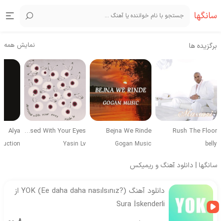
سانگها
نمایش همه
برگزیده ها
Alya
Obsessed With Your Eyes
Bejna We Rinde
Rush The Floor
duction
Yasin Lv
Gogan Music
belly
سانگها | دانلود آهنگ و ریمیکس
دانلود آهنگ YOK (Ee daha daha nasılsınız?) از
Sura İskenderli