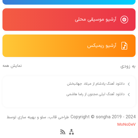
آرشیو موسیقی محلی
آرشیو ریمیکس
به زودی
نمایش همه
دانلود آهنگ یادشام از میلاد جهانبخش
دانلود آهنگ لیلی مجنون از رضا هاشمی
Copyright © songha 2019 - 2024
طراحی قالب، سئو و بهینه سازی توسط
MoNoDeV