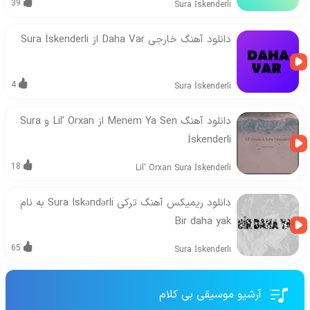
39
Sura İskenderli
دانلود آهنگ خارجی Daha Var از Sura İskenderli
4
Sura İskenderli
دانلود آهنگ Menem Ya Sen از Lil’ Orxan و Sura
İskenderli
18
Lil' Orxan
Sura İskenderli
دانلود ریمیکس آهنگ ترکی Sura Iskəndərli به نام
Bir daha yak
65
Sura İskenderli
آرشیو موسیقی بی کلام