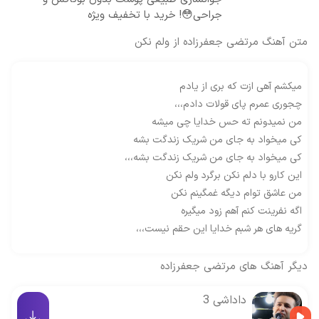
جراحی😳! خرید با تخفیف ویژه
متن آهنگ مرتضی جعفرزاده از ولم نکن
میکشم آهی ازت که بری از یادم
چجوری عمرم پای قولات دادم،،،
من نمیدونم ته حس خدایا چی میشه
کی میخواد به جای من شریک زندگت بشه
کی میخواد به جای من شریک زندگت بشه،،،
این کارو با دلم نکن برگرد ولم نکن
من عاشق توام دیگه غمگینم نکن
اگه نفرینت کنم آهم زود میگیره
گریه های هر شبم خدایا این حقم نیست،،،
دیگر آهنگ های
مرتضی جعفرزاده
داداشی 3