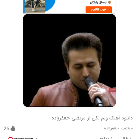
دانلود آهنگ ولم نکن از مرتضی جعفرزاده
مرتضی جعفرزاده
26