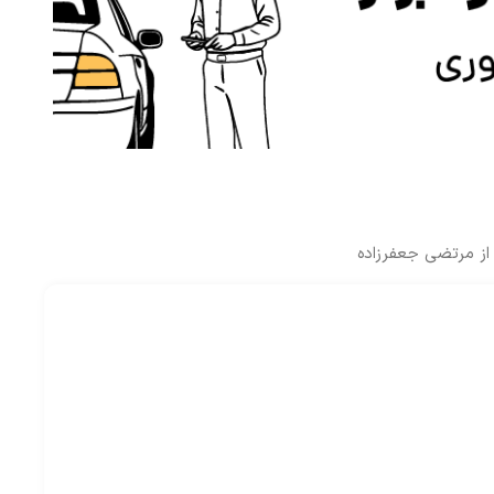
از مرتضی جعفرزاده