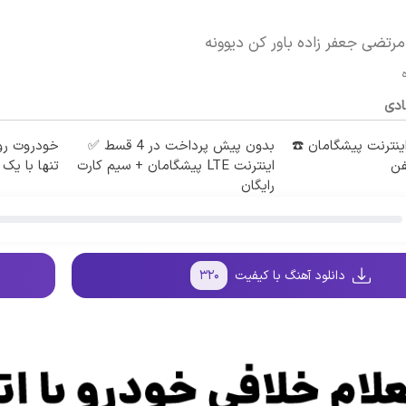
مرتضی جعفر زاده باور کن دیوونه
ادی
طه اینترنت پیشگامان ☎️
بدون پیش پرداخت در 4 قسط ✅
خودروت رو
فن
اینترنت LTE پیشگامان + سیم کارت
تنها با یک 
رایگان
دانلود آهنگ با کیفیت
۳۲۰