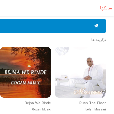
سانگها
برگزیده ها
Bejna We Rinde
Rush The Floor
Gogan Music
belly
|
Massari