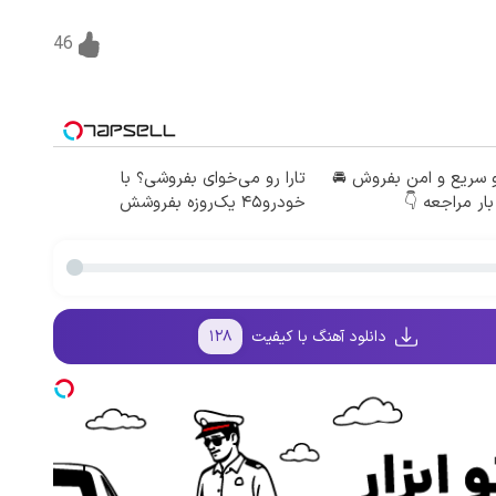
46
 سریع و امن بفروش 🚘
تارا رو می‌خوای بفروشی؟ با
بار مراجعه 👇
خودرو۴۵ یک‌روزه بفروشش
دانلود آهنگ با کیفیت
۱۲۸