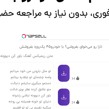
تارا رو می‌خوای بفروشی؟ با خودرو۴۵ یک‌روزه بفروشش
متن ریمیکس آهنگ باور کن دیوونه 
تو مثل بارونی من خود مردابم
واسه چشمای تو چقدره بیتابم
34
دستمو میگیری سایشم دنبالت
منو عاشق کرده عطر بوی شالت
باور کن دیوونه نباشی زندونه
دنیای تو خونه همیشه بی روحه
24
میگیره نفسم بی تو تو قفسم