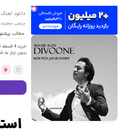
دانلود آهنگ 
مرتضی جعفرزاده
مطالب پیشنه
خرید 4 قس
بدون نیاز به تل