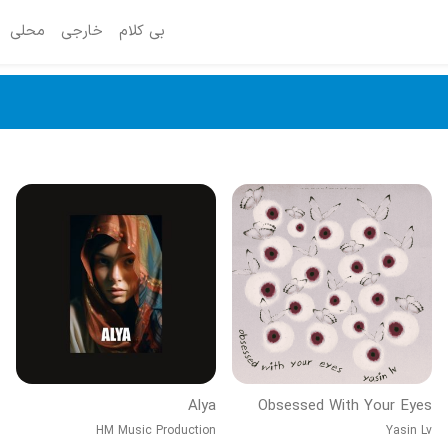
بی کلام
خارجی
محلی
Alya
Obsessed With Your Eyes
HM Music Production
Yasin Lv