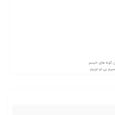
ن گونه های خیسم
یرم بی تو عزیزم