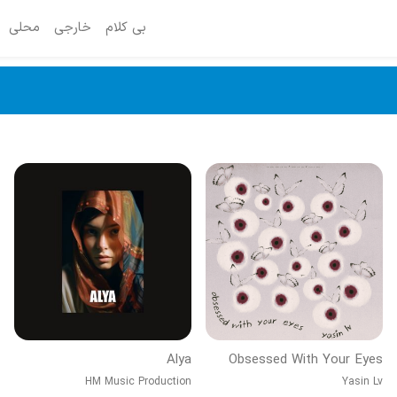
بی کلام
خارجی
محلی
Alya
Obsessed With Your Eyes
HM Music Production
Yasin Lv