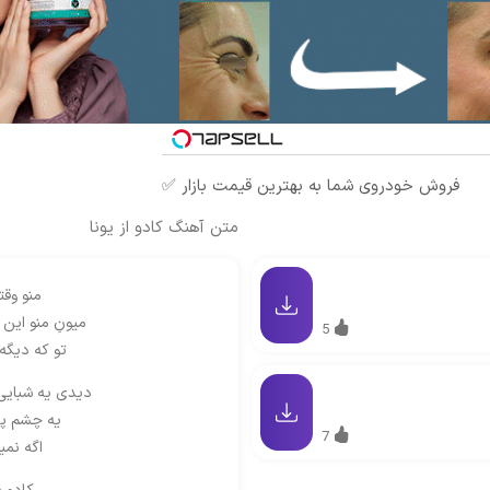
فروش خودروی شما به بهترین قیمت بازار ✅
متن آهنگ کادو از یونا
منو وقت
میونِ منو این
5
تو که دیگه
دیدی یه شبایی 
یه چشم پر
7
اگه نم