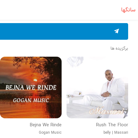
سانگها
برگزیده ها
Bejna We Rinde
Rush The Floor
Gogan Music
belly
|
Massari