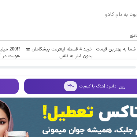
ونا به نام کادو
ادی
ما به بهترین قیمت
خرید 4 قسطه اینترنت پیشگامان ☎️
❗❗200 م
بدون نیاز به تلفن
هویت در آب
دانلود آهنگ با کیفیت
۳۲۰