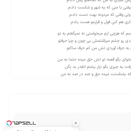
پس میدی به من که تقاصتو پس دادم
یفتی با منی که یه شهر و شکست دادم
لی وقتی که مردونه بهت دست دادم
اری هم کنی قول و قرارمو هست یادم
م که هرچی ازم میخواستی نه نمیگفتم به تو
دی رو چشم میزاشتمش بی چون و چرا حرفتو
به حرف آوردی تش من کم حرف ساکتو
خوای بگو قصه تو تش حق میده حتما به من
ت یه چیزی بگو نزار پشتم انقدر بد بگن
ه بشناستت میده حق و صد در صد به من