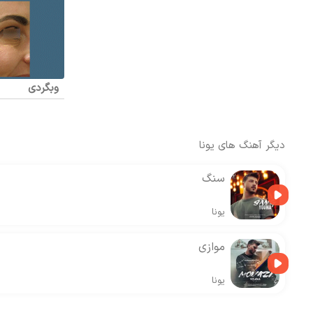
وبگردی
دیگر آهنگ های
یونا
سنگ
یونا
موازی
یونا