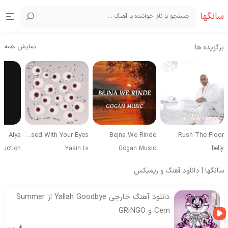
سانگها
نمایش همه
برگزیده ها
Alya
Obsessed With Your Eyes
Bejna We Rinde
Rush The Floor
duction
Yasin Lv
Gogan Music
belly
سانگها | دانلود آهنگ و ریمیکس
دانلود آهنگ خارجی Yallah Goodbye از Summer
Cem و GRiNGO