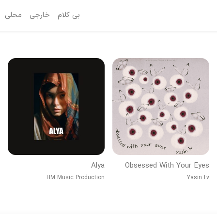
بی کلام
خارجی
محلی
Alya
Obsessed With Your Eyes
HM Music Production
Yasin Lv