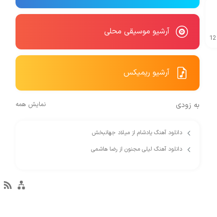
آرشیو موسیقی محلی
12
آرشیو ریمیکس
به زودی
نمایش همه
دانلود آهنگ یادشام از میلاد جهانبخش
دانلود آهنگ لیلی مجنون از رضا هاشمی