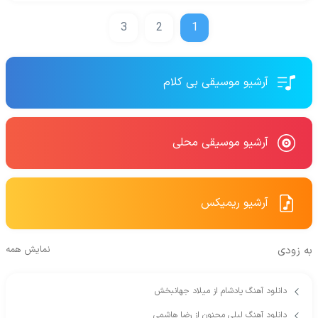
3
2
1
آرشیو موسیقی بی کلام
آرشیو موسیقی محلی
آرشیو ریمیکس
به زودی
نمایش همه
دانلود آهنگ یادشام از میلاد جهانبخش
دانلود آهنگ لیلی مجنون از رضا هاشمی