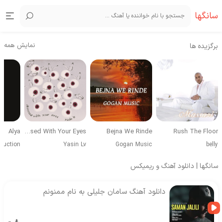
سانگها
نمایش همه
برگزیده ها
Alya
Obsessed With Your Eyes
Bejna We Rinde
Rush The Floor
duction
Yasin Lv
Gogan Music
belly
سانگها | دانلود آهنگ و ریمیکس
دانلود آهنگ سامان جلیلی به نام ممنونم