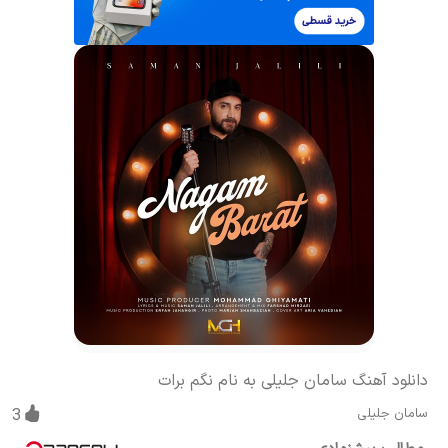
دانلود آهنگ سامان جلیلی به نام نگم برات
سامان جلیلی
3