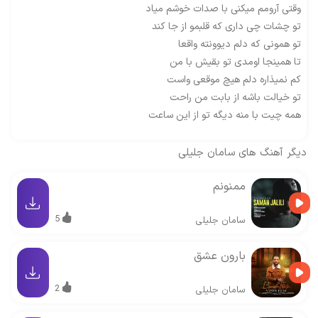
وقتی آرومم میکنی با صدات خوشم میاد
تو چشات چی داری که قلبمو از جا کند
تو همونی که دلم دیوونته واقعا
تا همینجا اومدی تو بقیش با من
کم نمیذاره دلم هیچ موقعی واست
تو خیالت باشه از بابت من راحت
همه چیت با منه دیگه تو از این ساعت
دیگر آهنگ های
سامان جلیلی
ممنونم
5
سامان جلیلی
بارون عشق
2
سامان جلیلی