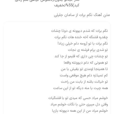
کبد)55%تخفیف
متن آهنگ نگم برات از سامان جلیلی
نگم برات که شدم دیوونه ی دوتا چشات
چقدره قشنگه آخه خنده هات نگم برات
نگم برات با تو آرومه دلم خیلی زیاد!
تو شدی برام فرشته ی نجات
تو چشات چی داری که قلبمو از جا کند
تو همونی که دلم دیوونته واقعا
تا همینجا اومدی تو بقیش با من
کم نمیذاره دلم هیچ موقعی واست
تو خیالت باشه از بابت من راحت
همه چیت با منه دیگه تو از این ساعت
خوشم میاد حسی که میدی تو با قشنگیات
وقتی دل میبری حتی با نگات خوشم میاد
خوشم میاد من از این همه دیوونه بازیا