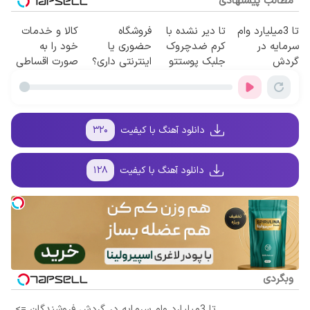
مطالب پیشنهادی
تا 3میلیارد وام
تا دیر نشده با
فروشگاه
کالا و خدمات
سرمایه در
کرم ضدچروک
حضوری یا
خود را به
گردش
جلبک پوستتو
اینترنتی داری؟
صورت اقساطی
فروشندگان =>
صاف و آینه ای
راحت محصول
بفروشید
فروشگاهت رو
کن!
و خدماتت رو
ثبت کن
بفروش
دانلود آهنگ با کیفیت
۳۲۰
دانلود آهنگ با کیفیت
۱۲۸
وبگردی
تا 3میلیارد وام سرمایه در گردش فروشندگان =>