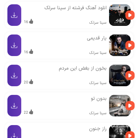
انلود آهنگ فرشته از سینا سرلک
16
سینا سرلک
یار قدیمی
16
سینا سرلک
بخون از بغض این مردم
20
سینا سرلک
بدون تو
22
سینا سرلک
راز جنون