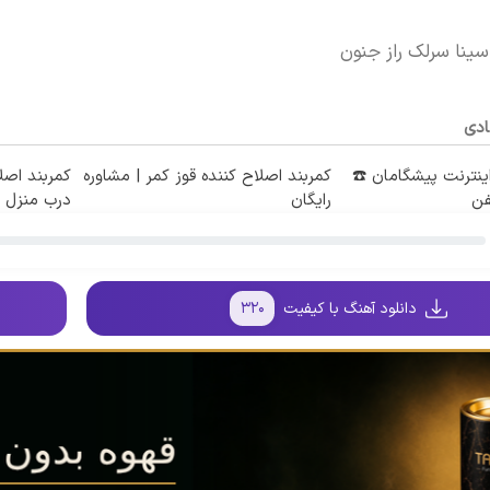
سینا سرلک راز جنون
ادی
طه اینترنت پیشگامان ☎️
کمربند اصلاح کننده قوز کمر | مشاوره
کمربند اصلا
فن
رایگان
درب منزل
دانلود آهنگ با کیفیت
۳۲۰