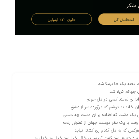
م قصه یک جا برملا شد
جهانم کربلا شد
وانه ی لبخند کسی در دل خونم
ن خانه به دوشم که درآورده سر از عشق
ی یک دشت که افتاده بر آن دست چه دستی
رفت با یک نظر دوست جهان از نظرش رفت
هرکس که به دل گندم ری کشته نیاید
بود چه ها بود گفت آن سر بر خاک خدا بود خدا بود خدا بود