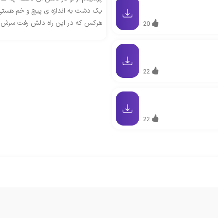
یک دشت به اندازه ی پیچ و خم هست
هرکس که در این راه دلش رفت سرش 
20
22
22