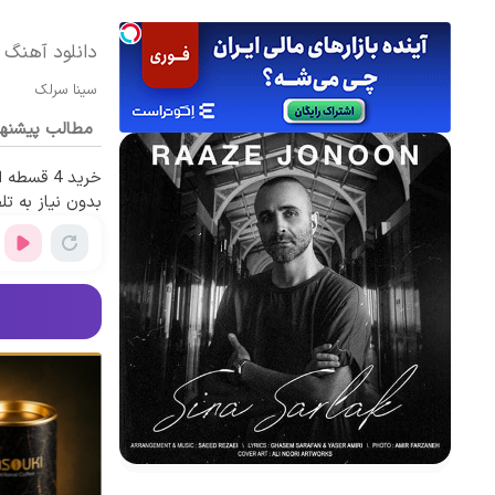
دانلود آهنگ 
سینا سرلک
مطالب پیشنه
خرید 4 قس
بدون نیاز به تل