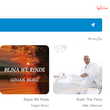
سانگها
برگزیده ها
Bejna We Rinde
Rush The Floor
Gogan Music
belly
|
Massari