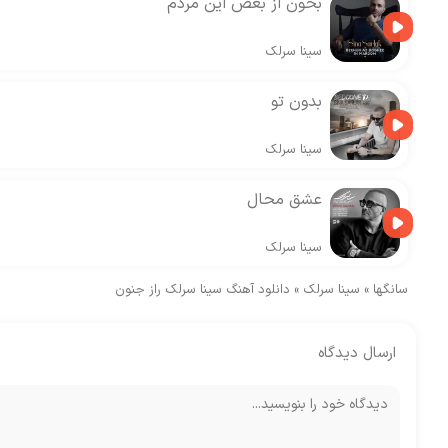
بخون از بغض این مردم
سینا سرلک
بدون تو
سینا سرلک
عشق محال
سینا سرلک
سانگها
»
سینا سرلک
»
دانلود آهنگ سینا سرلک راز جنون
ارسال دیدگاه