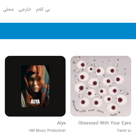
بی کلام
خارجی
محلی
Alya
Obsessed With Your Eyes
HM Music Production
Yasin Lv