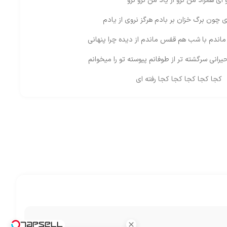
 ای همزاد من نرو از یاد من نرو نرو
ی چون برگ خزان بر بادم هرگز نروی از یادم
اندم با شب هم قفس ماندم از دیده چرا پنهانی
حیرانی سرگشته تر از طوفانم پیوسته تو را میخوانم
کجا کجا کجا کجا کجا رفته ای