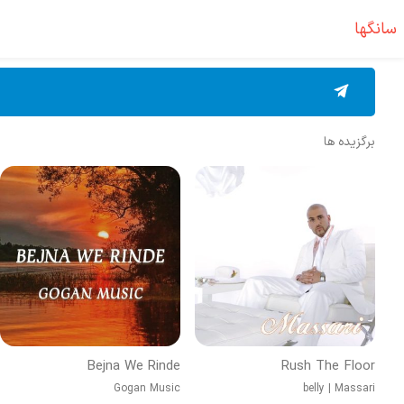
سانگها
برگزیده ها
Bejna We Rinde
Rush The Floor
Gogan Music
belly
|
Massari