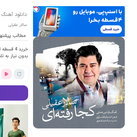
دانلود آهنگ س
سالار عقیلی
مطالب پیشنه
خرید 4 قس
بدون نیاز به تل