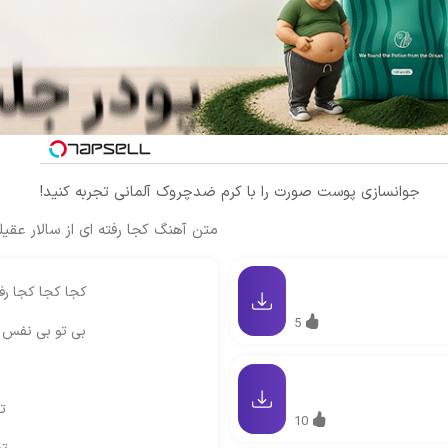
جوانسازی پوست صورت را با کرم ضدچروک آلمانی تجربه کنید!
متن آهنگ کجا رفته ای از سالار عقیل
کجا کجا کجا رف
5
بی تو بی نفس م
ت
10