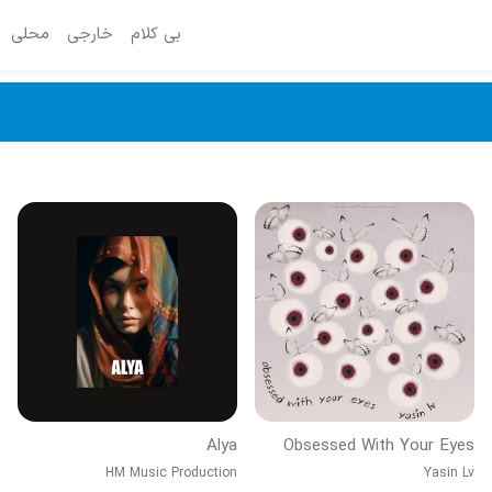
بی کلام
خارجی
محلی
Alya
Obsessed With Your Eyes
HM Music Production
Yasin Lv