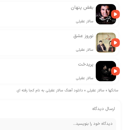
بغض پنهان
سالار عقیلی
نوروز عشق
سالار عقیلی
پریدخت
سالار عقیلی
سانگها
»
سالار عقیلی
»
دانلود آهنگ سالار عقیلی به نام کجا رفته ای
ارسال دیدگاه