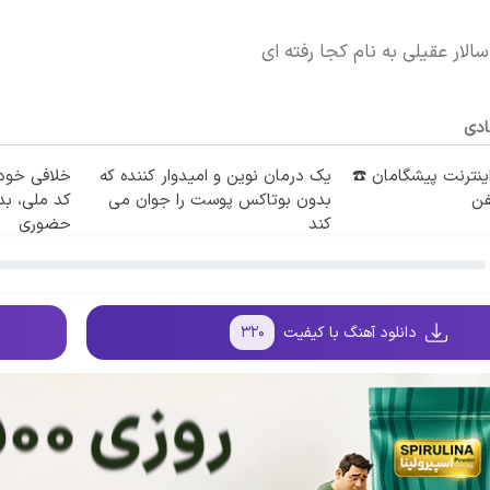
الار عقیلی به نام کجا رفته ای
ادی
طه اینترنت پیشگامان ☎️
یک درمان نوین و امیدوار کننده که
خلافی خودرو
فن
بدون بوتاکس پوست را جوان می
کد ملی، بد
کند
حضوری
دانلود آهنگ با کیفیت
۳۲۰