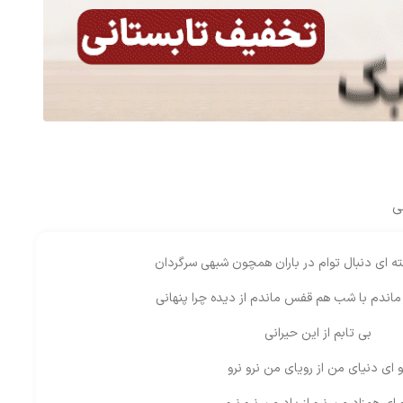
ی
ته ای دنبال توام در باران همچون شبهی سرگردان
اندم با شب هم قفس ماندم از دیده چرا پنهانی
بی تابم از این حیرانی
و ای دنیای من از رویای من نرو نرو