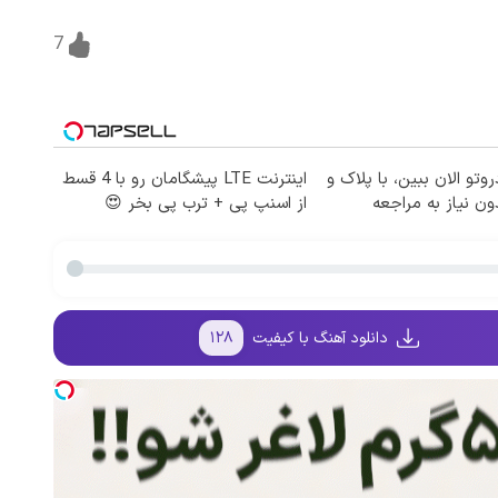
7
تو الان ببین، با پلاک و
اینترنت LTE پیشگامان رو با 4 قسط
ون نیاز به مراجعه
از اسنپ پی + ترب پی بخر 😍
دانلود آهنگ با کیفیت
۱۲۸