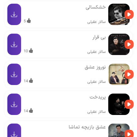
خشکسالی
5
سالار عقیلی
بی قرار
10
سالار عقیلی
نوروز عشق
14
سالار عقیلی
پریدخت
14
سالار عقیلی
عشق بازیچه تماشا