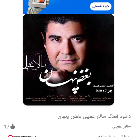
دانلود آهنگ سالار عقیلی بغض پنهان
سالار عقیلی
17