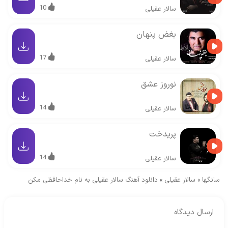
10
سالار عقیلی
بغض پنهان
17
سالار عقیلی
نوروز عشق
14
سالار عقیلی
پریدخت
14
سالار عقیلی
سانگها
»
سالار عقیلی
»
دانلود آهنگ سالار عقیلی به نام خداحافظی مکن
ارسال دیدگاه