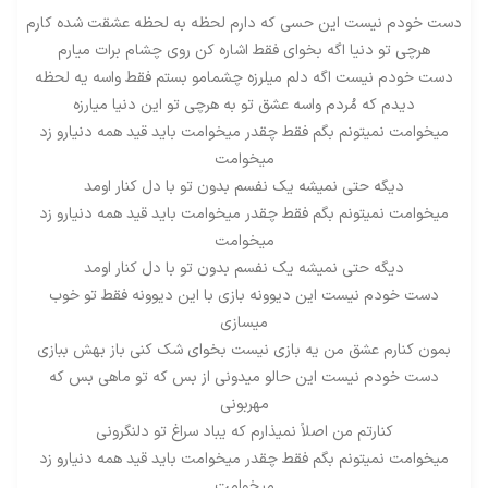
دست خودم نیست این حسی که دارم لحظه به لحظه عشقت شده کارم
هرچی تو دنیا اگه بخوای فقط اشاره کن روی چشام برات میارم
دست خودم نیست اگه دلم میلرزه چشمامو بستم فقط واسه یه لحظه
دیدم که مُردم واسه عشق تو به هرچی تو این دنیا میارزه
میخوامت نمیتونم بگم فقط چقدر میخوامت باید قید همه دنیارو زد
میخوامت
دیگه حتی نمیشه یک نفسم بدون تو با دل کنار اومد
میخوامت نمیتونم بگم فقط چقدر میخوامت باید قید همه دنیارو زد
میخوامت
دیگه حتی نمیشه یک نفسم بدون تو با دل کنار اومد
دست خودم نیست این دیوونه بازی با این دیوونه فقط تو خوب
میسازی
بمون کنارم عشق من یه بازی نیست بخوای شک کنی باز بهش ببازی
دست خودم نیست این حالو میدونی از بس که تو ماهی بس که
مهربونی
کنارتم من اصلاً نمیذارم که یباد سراغ تو دلنگرونی
میخوامت نمیتونم بگم فقط چقدر میخوامت باید قید همه دنیارو زد
میخوامت