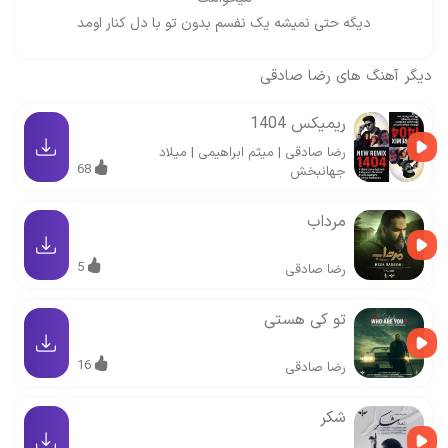
دیگه حتی نمیشه یک نفسم بدون تو با دل کنار اومد
دیگر آهنگ های
رضا صادقی
ریمیکس 1404
رضا صادقی
|
میثم ابراهیمی
|
میلاد
68
جهانبخش
مرداب
5
رضا صادقی
تو کی هستی
16
رضا صادقی
شکر