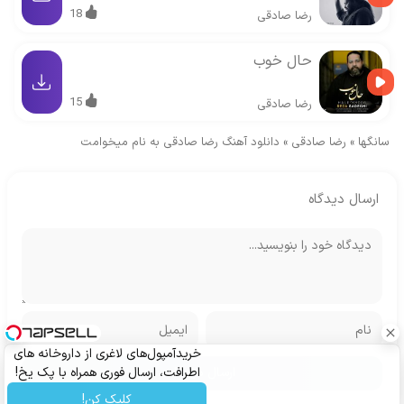
18
رضا صادقی
حال خوب
15
رضا صادقی
سانگها
»
رضا صادقی
»
دانلود آهنگ رضا صادقی به نام میخوامت
ارسال دیدگاه
خریدآمپول‌های لاغری از داروخانه های
اطرافت، ارسال فوری همراه با پک یخ!
کلیک کن!