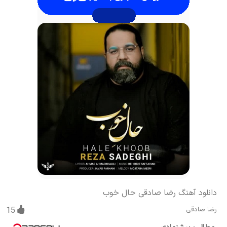
دانلود آهنگ رضا صادقی حال خوب
رضا صادقی
15