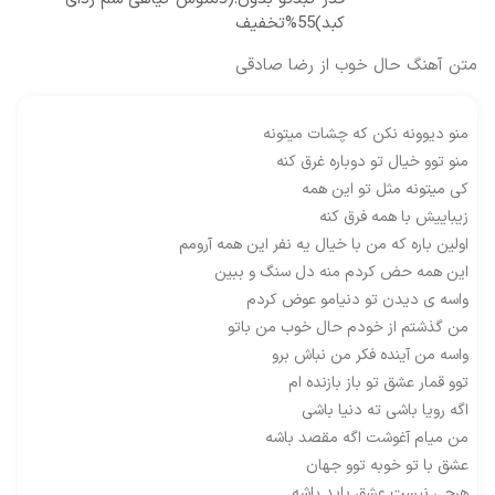
کبد)55%تخفیف
متن آهنگ حال خوب از رضا صادقی
منو دیوونه نکن که چشات میتونه
منو توو خیال تو دوباره غرق کنه
کی میتونه مثل تو این همه
زیباییش با همه فرق کنه
اولین باره که من با خیال یه نفر این همه آرومم
این همه حض کردم منه دل سنگ و ببین
واسه ی دیدن تو دنیامو عوض کردم
من گذشتم از خودم حال خوب من باتو
واسه من آینده فکر من نباش برو
توو قمار عشق تو باز بازنده ام
اگه رویا باشی ته دنیا باشی
من میام آغوشت اگه مقصد باشه
عشق با تو خوبه توو جهان
هرچی نیست عشق باید باشه