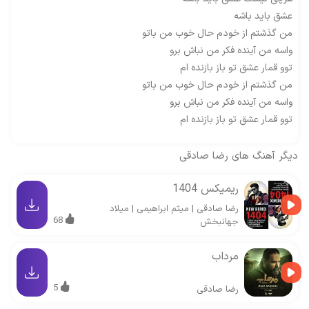
عشق باید باشه
من گذشتم از خودم حال خوب من باتو
واسه من آینده فکر من نباش برو
توو قمار عشق تو باز بازنده ام
من گذشتم از خودم حال خوب من باتو
واسه من آینده فکر من نباش برو
توو قمار عشق تو باز بازنده ام
دیگر آهنگ های
رضا صادقی
ریمیکس 1404
رضا صادقی
|
میثم ابراهیمی
|
میلاد
68
جهانبخش
مرداب
5
رضا صادقی