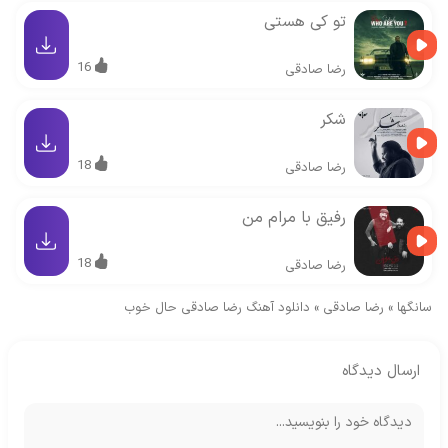
تو کی هستی
16
رضا صادقی
شکر
18
رضا صادقی
رفیق با مرام من
18
رضا صادقی
سانگها
»
رضا صادقی
»
دانلود آهنگ رضا صادقی حال خوب
ارسال دیدگاه