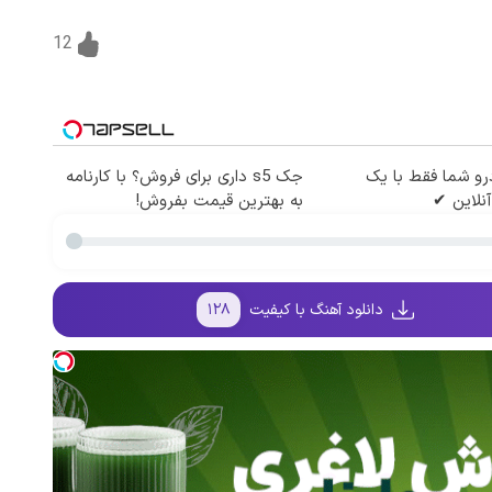
12
و شما فقط با یک
جک s5 داری برای فروش؟ با کارنامه
نلاین ✔
به بهترین قیمت بفروش!
دانلود آهنگ با کیفیت
۱۲۸