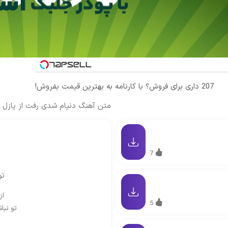
207 داری برای فروش؟ با کارنامه به بهترین قیمت بفروش!
متن آهنگ دنیام شدی رفت از پازل ب
7
تو
از
5
تو نبا