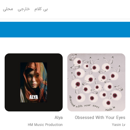
بی کلام
خارجی
محلی
Alya
Obsessed With Your Eyes
HM Music Production
Yasin Lv