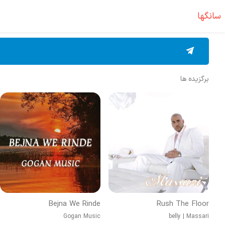
سانگها
برگزیده ها
Bejna We Rinde
Rush The Floor
Gogan Music
belly
|
Massari