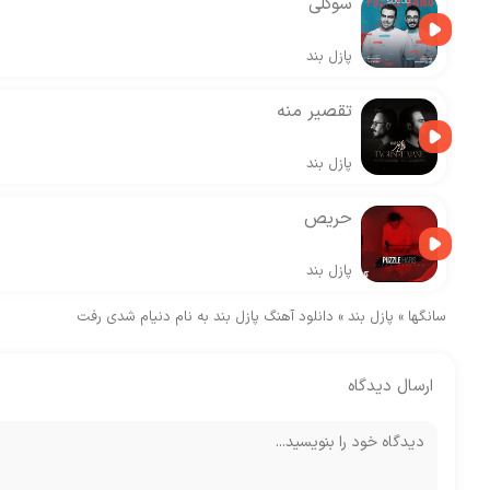
سوگلی
پازل بند
تقصیر منه
پازل بند
حریص
پازل بند
سانگها
»
پازل بند
»
دانلود آهنگ پازل بند به نام دنیام شدی رفت
ارسال دیدگاه