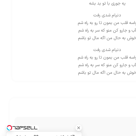
یه جوری با تو بد بشه
دنیام شدی رفت
اسه قلب من بمون تا رو به راه شم
ب و جارو کن منو که سر به راه شم
وش به حال من اگه مال تو باشم
دنیام شدی رفت
اسه قلب من بمون تا رو به راه شم
ب و جارو کن منو که سر به راه شم
وش به حال من اگه مال تو باشم
خنده هات وقتی بدم آب رو آتیشه
وقتی باشی اسمون رو میشه
عشق با حکم تو آسون میشه
 هم دستمی این بازی تهش صد هیچه
دنیام شدی رفت
اسه قلب من بمون تا رو به راه شم
ب و جارو کن منو که سر به راه شم