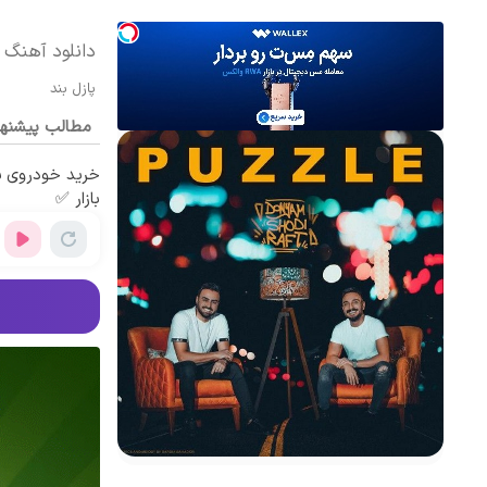
دانلود آهنگ 
پازل بند
مطالب پیشنه
خرید خودروی ش
بازار ✅