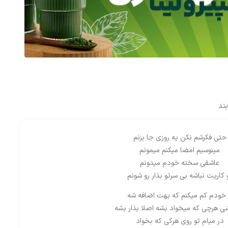
ند
حتی فکرشم نکن یه روزی جا بزنم
مینوسیم امضا میکنم میمونم
عاشقی سخته خودم میدونم
 کاریت نباشه بی سرتو بذار رو شونم
 خودم کم میکنم که بهت اضافه شه
شی هرچی که میخواد بشه اصلا بذار بشه
در میام تو روی هرکی که بخواد