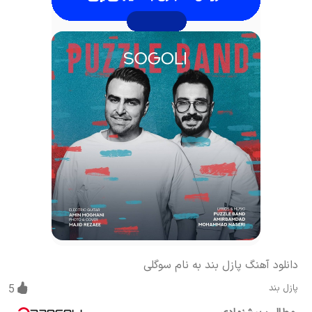
دانلود آهنگ پازل بند به نام سوگلی
پازل بند
5