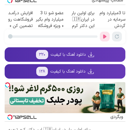
مطالب پیشنهادی
تا 3میلیارد وام
برای اولین بار
عضو شو تا 3
افزایش درآمـد
سرمایه در
در ایران🇮🇷
میلیارد وام بگیر
فروشگاهت رو
گردش
این دکتر کرم
« ویژه فروشگاه
تضمین کن «
فروشندگان =>
ترمیم کننده 23
ها »
فروشگاهت رو
فروشگاهت رو
روزه ساخت!
ثبت کن »
ثبت کن
دانلود آهنگ با کیفیت
۳۲۰
دانلود آهنگ با کیفیت
۱۲۸
وبگردی
برای اولین بار در ایران🇮🇷 این دکتر کرم ترمیم