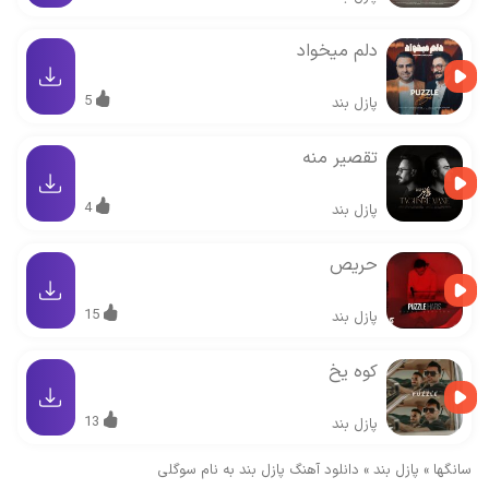
دلم میخواد
5
پازل بند
تقصیر منه
4
پازل بند
حریص
15
پازل بند
کوه یخ
13
پازل بند
سانگها
»
پازل بند
»
دانلود آهنگ پازل بند به نام سوگلی