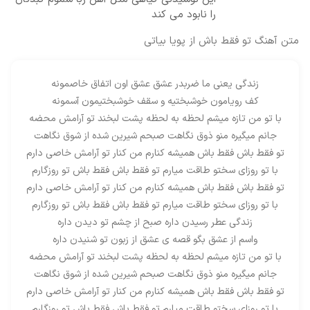
را نابود می کند
متن آهنگ تو فقط باش از پویا بیاتی
زندگی یعنی ما ضربدر عشق عشق اون اتفاق خاصمونه
کف رویامون خوشبختیه و سقف خوشبختیمون آسمونه
با تو من تازه میشم لحظه به لحظه پشت لبخند تو آرامش محضه
جانم میگیره منو ذوق نگاهت صبحم شیرین شده از شوق نگاهت
تو فقط باش فقط باش همیشه کنارم من کنار تو آرامش خاصی دارم
با تو روزای سختو طاقت میارم تو فقط باش فقط باش تو روزگارم
تو فقط باش فقط باش همیشه کنارم من کنار تو آرامش خاصی دارم
با تو روزای سختو طاقت میارم تو فقط باش فقط باش تو روزگارم
زندگی عطر رسیدن داره صبح از چشم تو دیدن داره
واسم از عشق بگو قصه ی عشق از زبون تو شنیدن داره
با تو من تازه میشم لحظه به لحظه پشت لبخند تو آرامش محضه
جانم میگیره منو ذوق نگاهت صبحم شیرین شده از شوق نگاهت
تو فقط باش فقط باش همیشه کنارم من کنار تو آرامش خاصی دارم
با تو روزای سختو طاقت میارم تو فقط باش فقط باش تو روزگارم