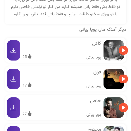
تو فقط باش فقط باش همیشه کنارم من کنار تو آرامش خاصی دارم
با تو روزای سختو طاقت میارم تو فقط باش فقط باش تو روزگارم
دیگر آهنگ های
پویا بیاتی
کاش
25
پویا بیاتی
فراق
17
پویا بیاتی
خاص
27
پویا بیاتی
مجنون