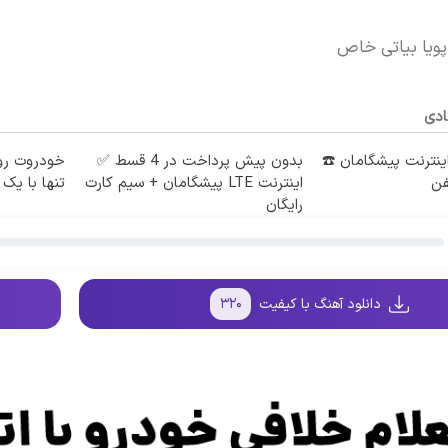
پویا بیاتی خاص
ادی
طه اینترنت پیشگامان ☎️
بدون پیش پرداخت در 4 قسط ✅
خودروت رو
فن
اینترنت LTE پیشگامان + سیم کارت
تنها با یک 
رایگان
دانلود آهنگ با کیفیت
۳۲۰