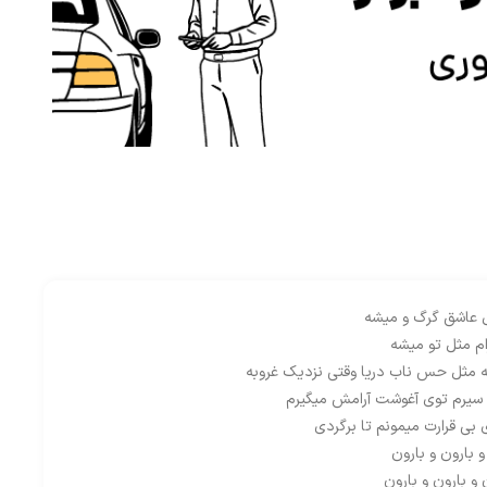
 عاشق گرگ و میشه
م مثل تو میشه
ه مثل حس ناب دریا وقتی نزدیک غروبه
 سیرم توی آغوشت آرامش میگیرم
 بی قرارت میمونم تا برگردی
و بارون و بارون
و بارون و بارون