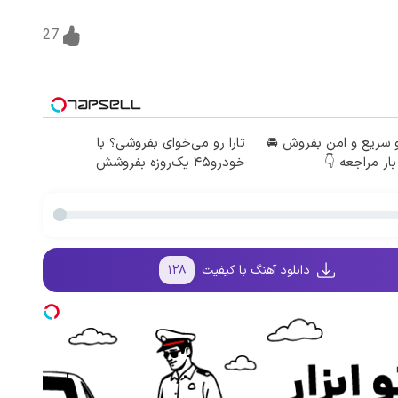
27
 سریع و امن بفروش 🚘
تارا رو می‌خوای بفروشی؟ با
بار مراجعه 👇
خودرو۴۵ یک‌روزه بفروشش
دانلود آهنگ با کیفیت
۱۲۸