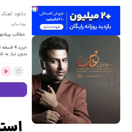
دانلود آهنگ 
پویا بیاتی
مطالب پیشنه
خرید 4 قس
بدون نیاز به تل