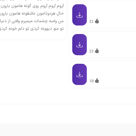
آروم آروم آروم روی گونه هامون بارون 
حال هردوتامون عاشقونه هامون بارون 
من واسه چشمات میمیرم وقتی از دنیا
22
تو منو دیوونه کردی تو دلم خونه کردی
23
18