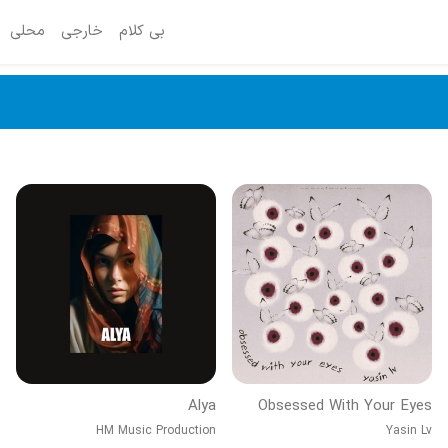
بی کلام
خارجی
محلی
Alya
Obsessed With Your Eyes
HM Music Production
Yasin Lv