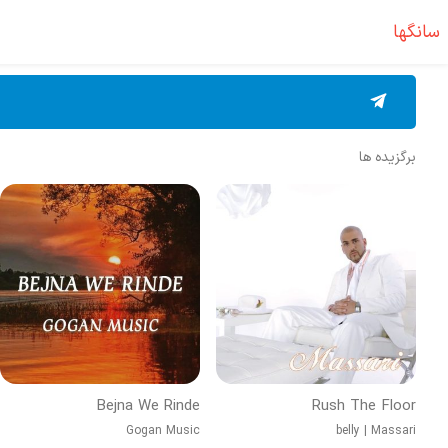
سانگها
برگزیده ها
Bejna We Rinde
Rush The Floor
Gogan Music
belly
|
Massari