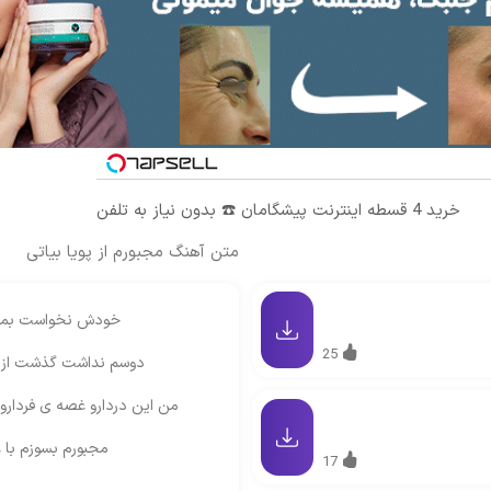
خرید 4 قسطه اینترنت پیشگامان ☎️ بدون نیاز به تلفن
متن آهنگ مجبورم از پویا بیاتی
خودش نخواست بمونه
25
دوسم نداشت گذشت از ا
من این دردارو غصه ی فردارو 
مجبورم بسوزم با 
17