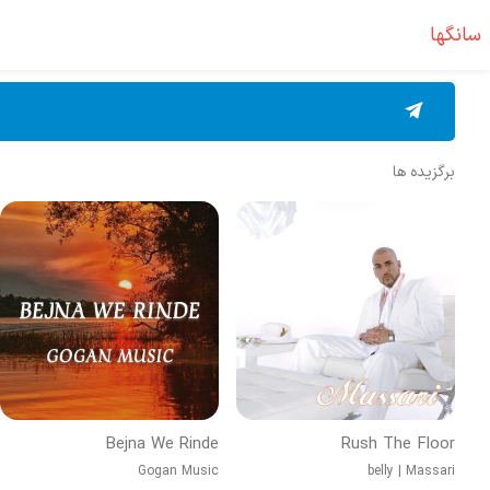
سانگها
برگزیده ها
Bejna We Rinde
Rush The Floor
Gogan Music
belly
|
Massari