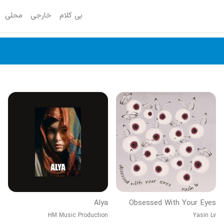
بی کلام
خارجی
محلی
Alya
Obsessed With Your Eyes
HM Music Production
Yasin Lv