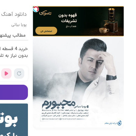
دانلود آهنگ پ
پویا بیاتی
مطالب پیشنه
خرید 4 قس
بدون نیاز به تل