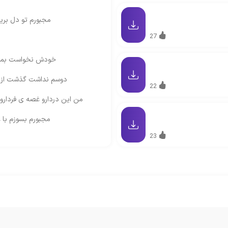
مجبورم تو دل بریز
27
خودش نخواست بمونه
دوسم نداشت گذشت از ا
22
من این دردارو غصه ی فردارو 
مجبورم بسوزم با 
23
مجبورم تو دل بریز