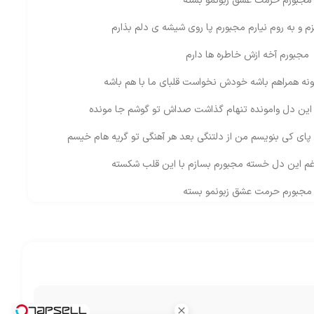
مجبورم حرمت عشق زبونمو بسته
م و به روم نیارم مجبورم پا روی شیشه ی دلم بذارم
مجبورم آخه ازش خاطره ها دارم
 همراهم باشه خودش نخواست قلبای ما با هم باشه
ین دل وامونده تنهام گذاشت صداش تو گوشم جا مونده
پای کی بنویسم من از دلتنگی بعد هر آهنگی تو گریه هام خیسم
غم این دل خسته مجبورم بسازم با این قلب شکسته
مجبورم حرمت عشق زبونمو بسته
م و به روم نیارم مجبورم پا روی شیشه ی دلم بذارم
مجبورم آخه ازش خاطره ها دارم