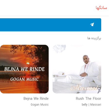
سانگها
برگزیده ها
Bejna We Rinde
Rush The Floor
Gogan Music
belly
|
Massari