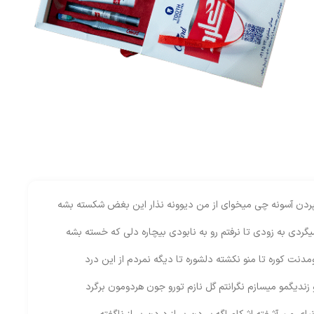
پردن آسونه چی میخوای از من دیوونه نذار این بغض شکسته بشه
گردی به زودی تا نرفتم رو به نابودی بیچاره دلی که خسته بشه
اومدنت کوره تا منو نکشته دلشوره تا دیگه نمردم از این درد
و زندیگمو میسازم نگرانتم گل نازم تورو جون هردومون برگرد