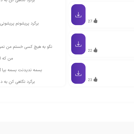
برگرد نگاهی کن به دن
27
برگرد پریشونم پریشونی
نگو به هیچ کسی خستم من نمر
22
من که ا
بسمه ندیدنت بسمه بیا 
23
برگرد نگاهی کن به دن
برگرد پریشونم پریشونی