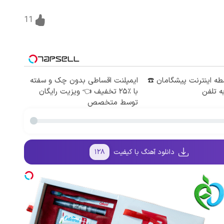
11
 4 قسطه اینترنت پیشگامان ☎️
ایمپلنت اقساطی بدون چک و سفته
ه تلفن
با ٪۲۵ تخفیف 👈 ویزیت رایگان
توسط متخصص
دانلود آهنگ با کیفیت
۱۲۸