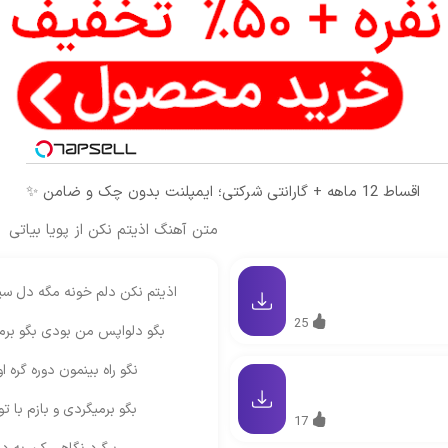
اقساط 12 ماهه + گارانتی شرکتی؛ ایمپلنت بدون چک و ضامن ✨
متن آهنگ اذیتم نکن از پویا بیاتی
اذیتم نکن دلم خونه مگه دل س
25
بگو دلواپس من بودی بگو برمی
نگو راه بینمون دوره گره 
بگو برمیگردی و بازم با ت
17