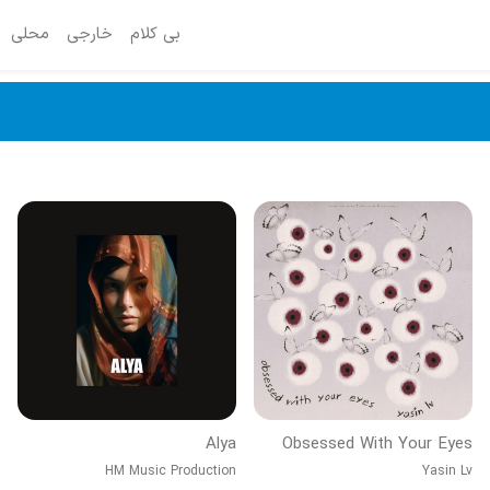
بی کلام
خارجی
محلی
Alya
Obsessed With Your Eyes
HM Music Production
Yasin Lv