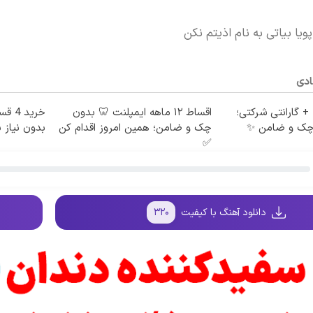
ویا بیاتی به نام اذیتم نکن
ادی
 ماهه + گارانتی شرکتی؛
اقساط ۱۲ ماهه ایمپلنت 🦷 بدون
خرید
 چک و ضامن ✨
چک و ضامن؛ همین امروز اقدام کن
بدون نیاز ب
✅
دانلود آهنگ با کیفیت
۳۲۰