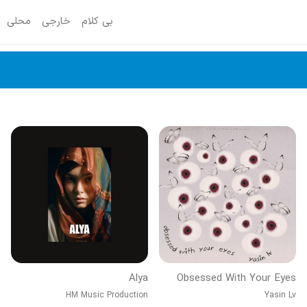
بی کلام
خارجی
محلی
Alya
Obsessed With Your Eyes
HM Music Production
Yasin Lv