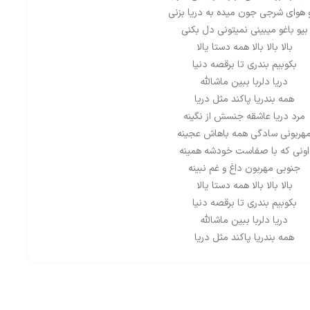
 هوای شرجی جون میده به دریا بزنی
بیو باغو میبینی نمیتونی دل بکنی
بالا بالا بالا همه دستا یالا
بکوبیم بندری تا برقصه دنیا
دریا دلربا ببین ماشالله
همه بندریا پاکند مثل دریا
مرد دریا عاشقه جنسش از نگینه
هربونی سادگی همه باهاش عجینه
اونی که با صفاست خودشه همینه
جنوبی مهربون داغ و غم نبینه
بالا بالا بالا همه دستا یالا
بکوبیم بندری تا برقصه دنیا
دریا دلربا ببین ماشالله
همه بندریا پاکند مثل دریا