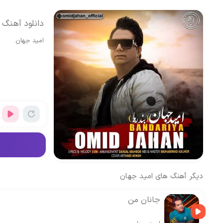
دانلود آهنگ ا
امید جهان
دیگر آهنگ های
امید جهان
جانان من