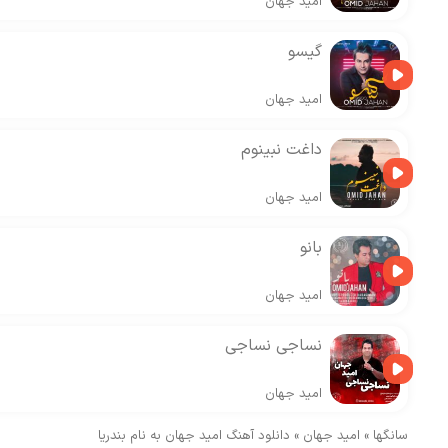
امید جهان
گیسو
امید جهان
داغت نبینوم
امید جهان
بانو
امید جهان
نساجی نساجی
امید جهان
سانگها
»
امید جهان
»
دانلود آهنگ امید جهان به نام بندریا