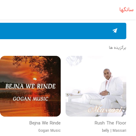
سانگها
برگزیده ها
Bejna We Rinde
Rush The Floor
Gogan Music
belly
|
Massari