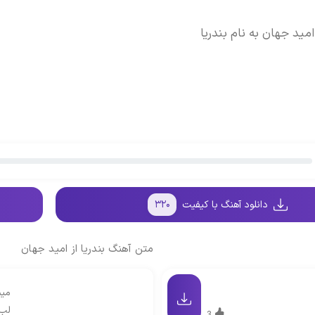
مید جهان به نام بندریا
دانلود آهنگ با کیفیت
۳۲۰
متن آهنگ بندریا از امید جهان
میش
لب 