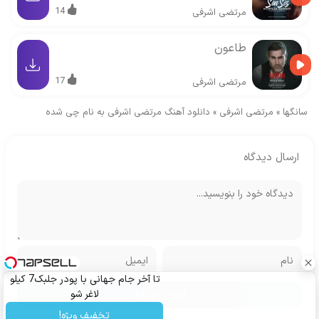
14
مرتضی اشرفی
طاعون
17
مرتضی اشرفی
سانگها
»
مرتضی اشرفی
»
دانلود آهنگ مرتضی اشرفی به نام چی شده
ارسال دیدگاه
تا آخر جام جهانی با پودر جلبک7 کیلو
لاغر شو
تخفیف ویژه!