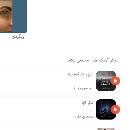
وبگردی
دیگر آهنگ های
محسن یگانه
شهر خاکستری
محسن یگانه
فکر تو
محسن یگانه