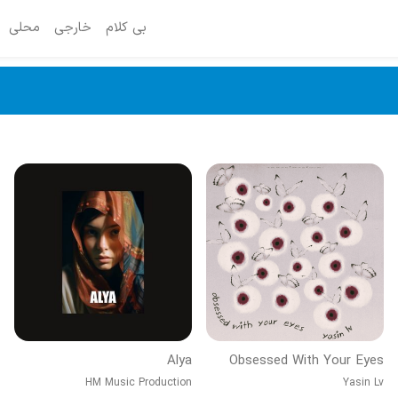
بی کلام
خارجی
محلی
Alya
Obsessed With Your Eyes
HM Music Production
Yasin Lv