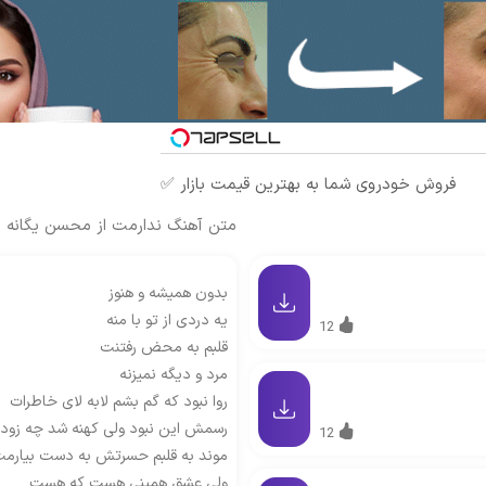
فروش خودروی شما به بهترین قیمت بازار ✅
متن آهنگ ندارمت از محسن یگانه
بدون همیشه و هنوز
یه دردی از تو با منه
12
قلبم به محض رفتنت
مرد و دیگه نمیزنه
روا نبود که گم بشم لابه لای خاطرات
رسمش این نبود ولی کهنه شد چه زود 
12
موند به قلبم حسرتش به دست بیارم
ولی عشق همینی هست که هست