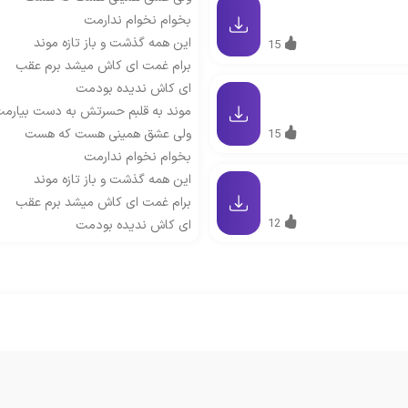
بخوام نخوام ندارمت
این همه گذشت و باز تازه موند
15
برام غمت ای کاش میشد برم عقب
ای کاش ندیده بودمت
موند به قلبم حسرتش به دست بیارم
ولی عشق همینی هست که هست
15
بخوام نخوام ندارمت
این همه گذشت و باز تازه موند
برام غمت ای کاش میشد برم عقب
12
ای کاش ندیده بودمت
موند به قلبم حسرتش به دست بیارم
ولی عشق همینی هست که هست
بخوام نخوام ندارمت
برگرد به خونه ی دلم که آخرای
جونشه از غم میخونن آجراش
چه حسرتی ستونشه
آتیشه رفتنت هنوز نور خونه ی منه
یه قاصدک رو پشت بوم یه جغد رو شو