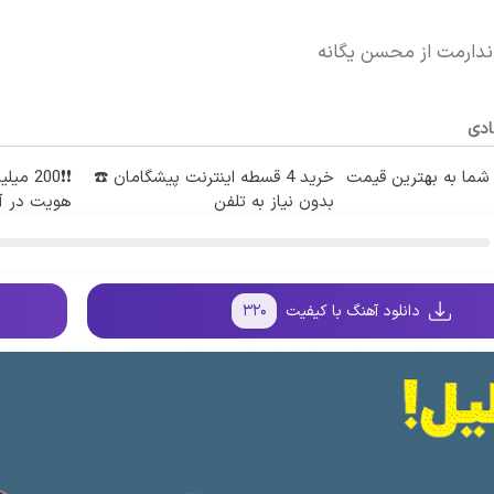
ندارمت از محسن یگانه
ادی
ما به بهترین قیمت
خرید 4 قسطه اینترنت پیشگامان ☎️
❗❗200 م
بدون نیاز به تلفن
هویت در آب
دانلود آهنگ با کیفیت
۳۲۰