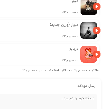
عبور
محسن یگانه
دیوار {ورژن جدید}
محسن یگانه
دریابم
محسن یگانه
سانگها
»
محسن یگانه
»
دانلود آهنگ ندارمت از محسن یگانه
ارسال دیدگاه