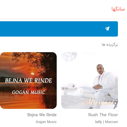
سانگها
برگزیده ها
Bejna We Rinde
Rush The Floor
Gogan Music
belly
|
Massari