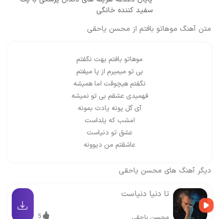
سفید کننده خانگی
متن آهنگ موهاتو بافتم از محسن یاحقی
موهاتو بافتم بهت نگفتم
بی تو میمیرم از پا میفتم
نگفتم هیچوقت اما همیشه
فهمیدی عشقم بی تو نمیشه
آی گل پونه یادت بمونه
امشب که یلداست
عشق تو دنیاست
عاشقتم من دیوونه
دیگر آهنگ های
محسن یاحقی
تا دنیا دنیاست
5
محسن یاحقی