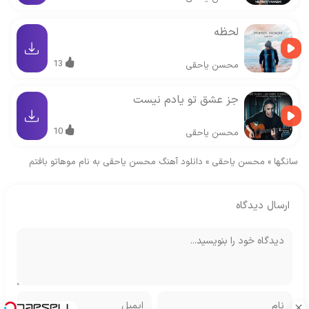
لحظه
13
محسن یاحقی
جز عشق تو یادم نیست
10
محسن یاحقی
سانگها
»
محسن یاحقی
»
دانلود آهنگ محسن یاحقی به نام موهاتو بافتم
ارسال دیدگاه