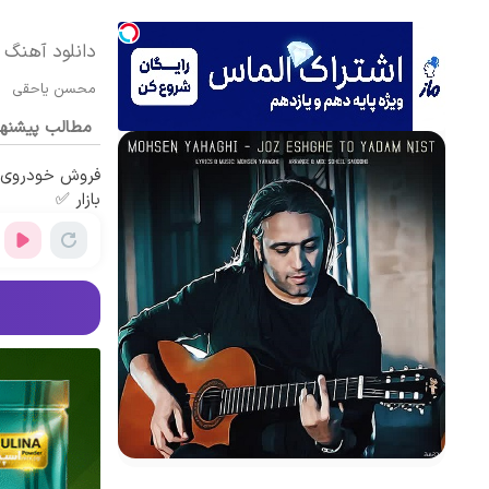
دانلود آهنگ
محسن یاحقی
مطالب پیشنه
فروش خودروی ش
بازار ✅