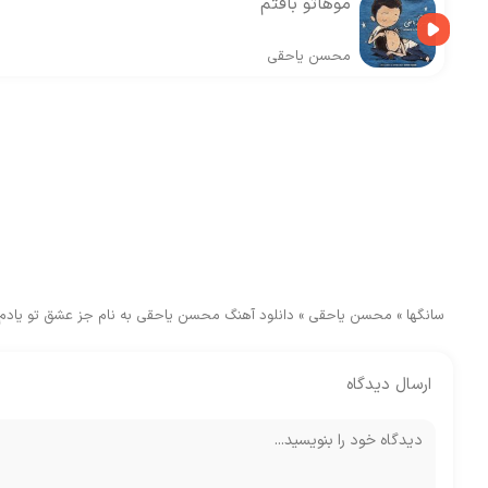
موهاتو بافتم
محسن یاحقی
سانگها
»
محسن یاحقی
»
دانلود آهنگ محسن یاحقی به نام جز عشق تو یاد
ارسال دیدگاه