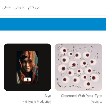
بی کلام
خارجی
محلی
Alya
Obsessed With Your Eyes
HM Music Production
Yasin Lv