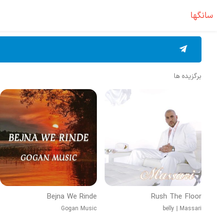
سانگها
برگزیده ها
Bejna We Rinde
Rush The Floor
Gogan Music
belly
|
Massari