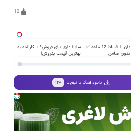
10
ایمپلنت دندان با اقساط 12 ماهه ✅
ساینا داری برای فروش؟ با کارنامه به
بدون ضامن
بهترین قیمت بفروش!
دانلود آهنگ با کیفیت
۱۲۸