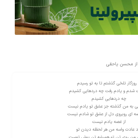
از محسن یاحقی
 روزگار تلخی گذشتم تا به تو رسیدم
 شدم و یادم رفت چه دردهایی کشیدم
چه دردهایی کشیدم
چی به من گذشته جز عشق تو یادم نیست
ه ای روبروی دل از عشق تو شادم نیست
از غصه یادم نیست
د عادت واسه من هر لحظه دیدن تو
 من روی تن تو همیشه تن پوش توست