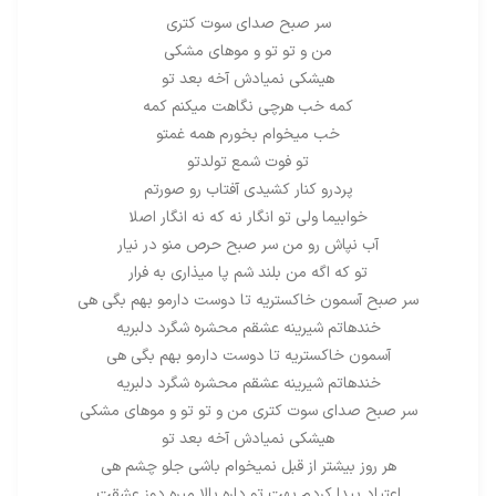
سر صبح صدای سوت کتری
من و تو تو و موهای مشکی
هیشکی نمیادش آخه بعد تو
کمه خب هرچی نگاهت میکنم کمه
خب میخوام بخورم همه غمتو
تو فوت شمع تولدتو
پردرو کنار کشیدی آفتاب رو صورتم
خوابیما ولی تو انگار نه که نه انگار اصلا
آب نپاش رو من سر صبح حرص منو در نیار
تو که اگه من بلند شم پا میذاری به فرار
سر صبح آسمون خاکستریه تا دوست دارمو بهم بگی هی
خندهاتم شیرینه عشقم محشره شگرد دلبریه
آسمون خاکستریه تا دوست دارمو بهم بگی هی
خندهاتم شیرینه عشقم محشره شگرد دلبریه
سر صبح صدای سوت کتری من و تو تو و موهای مشکی
هیشکی نمیادش آخه بعد تو
هر روز بیشتر از قبل نمیخوام باشی جلو چشم هی
اعتیاد پیدا کردم بهت تو داره بالا میره دوز عشقت