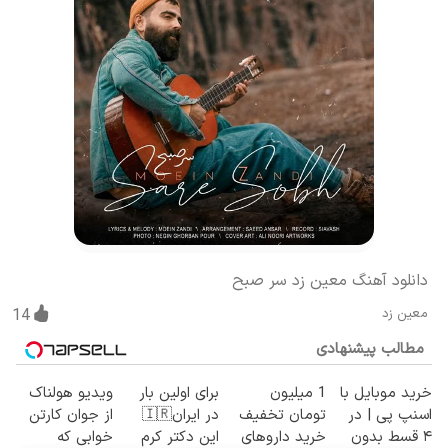
دانلود آهنگ معین زد سر صبح
معین زد
14
مطالب پیشنهادی
خرید موبایل با
1 میلیون
برای اولین بار
ویدیو هولناک
اسنپ پی | در
تومان تخفیف
در ایران🇮🇷
از جوان کارتن
۴ قسط بدون
خرید داروهای
این دکتر کرم
خوابی که