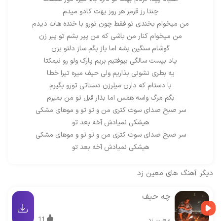
چنتا رز قرمز هر روز بهت کادو میدم
من میخوام بخندی تو فقط چون تورو با خنده هات دیدم
من میخوام کنار من باشی که من پیر بشم تو پیر زن
گوشام سنگین بشه اما باز بگم ساز دلتو بزن
یاد بیست سالگی بیوفتیم بریم پارک ولو رو نیمکتا
یه بطری نشونی بذاریم ولی حیف میره تیرا خطا
با دستام که دارن میلرزن دستاتی تورو بگیرم
بگم مرگ واسه همس اما بذار قبل تو من بمیرم
سر صبح صدای سوت کتری من و تو تو و موهای مشکی
هیشکی نمیادش آخه بعد تو
سر صبح صدای سوت کتری من و تو تو و موهای مشکی
هیشکی نمیادش آخه بعد تو
دیگر آهنگ های
معین زد
چه حیف
11
معین زد