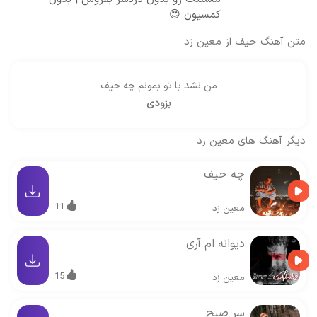
کمسیون 😍
متن آهنگ حیف از معین زد
من نشد با تو بمونم چه حیف
بزودی
دیگر آهنگ های
معین زد
چه حیف
11
معین زد
دیوانه ام آری
15
معین زد
سر صبح