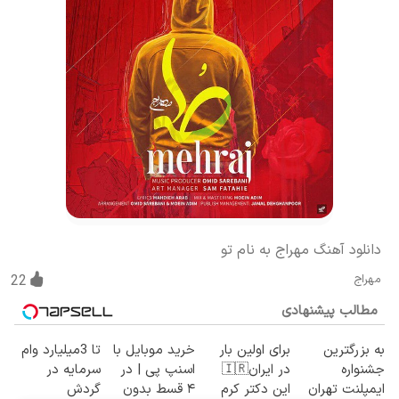
دانلود آهنگ مهراج به نام تو
مهراج
22
مطالب پیشنهادی
به بزرگترین
برای اولین بار
خرید موبایل با
تا 3میلیارد وام
جشنواره
در ایران🇮🇷
اسنپ پی | در
سرمایه در
ایمپلنت تهران
این دکتر کرم
۴ قسط بدون
گردش