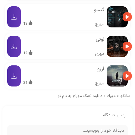
گیسو
13
مهراج
لوتی
12
مهراج
آرزو
21
مهراج
سانگها
»
مهراج
»
دانلود آهنگ مهراج به نام تو
ارسال دیدگاه