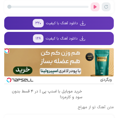
سر بزنید ! |
ترمیم کننده 23
سود و کارمزد!
فروشندگان =>
فقط ۲۵ میلیون
روزه ساخت!
فروشگاهت رو
!
ثبت کن
دانلود آهنگ با کیفیت
۳۲۰
دانلود آهنگ با کیفیت
۱۲۸
وبگردی
خرید موبایل با اسنپ پی | در ۴ قسط بدون
سود و کارمزد!
متن آهنگ تو از مهراج