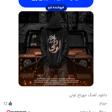
دانلود آهنگ مهراج لوتی
مهراج
12