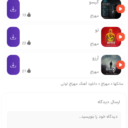
گیسو
13
مهراج
تو
22
مهراج
آرزو
21
مهراج
سانگها
»
مهراج
»
دانلود آهنگ مهراج لوتی
ارسال دیدگاه