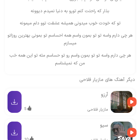
بذار که راحتت کنم تورو به دنیا نمیدم دیوونه
تو که خودت خوب میدونی همیشه عشقت توو دلم میمونه
هر چی دارم واسه تو تو بمون واسم همه احساسم تو بمونی بهترین روزاتو
میسازم
هر چی دارم واسه تو تو بمون واسم رو تو حساسم مثه تو این همه خب
من که نمیشناسم
دیگر آهنگ های
مازیار فلاحی
آرزو
5
مازیار فلاحی
سیو
10