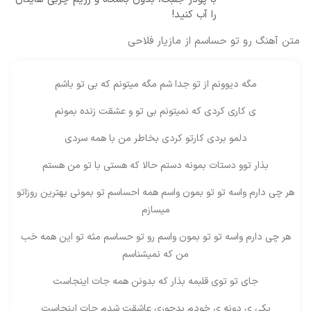
را آب کنید!
متن آهنگ رو تو حساسم از مازیار فلاحی
مگه دیوونم از تو جدا شم مگه میتونم که بی تو باشم
ی کاری کردی که نمیتونم بی تو و عشقت زنده بمونم
دلمو بردی کارتو کردی بخاطر من با همه سردی
بذار توو دستات بمونه دستم حالا که هستی با تو من هستم
هر چی دارم واسه تو تو بمون واسم همه احساسم تو بمونی بهترین روزاتو
میسازم
هر چی دارم واسه تو تو بمون واسم رو تو حساسم مثه تو این همه خب
من که نمیشناسم
جای تو توی قلبمه بذار که بدونن همه جات اینجاست
یکی ی دونه ی خودم بدجوری عاشقت شدم جات اینجاست