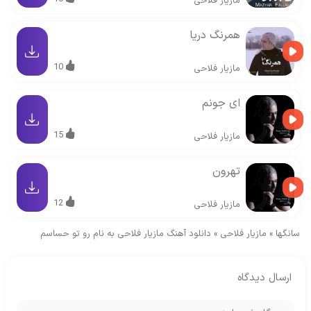
مازیار فلاحی
همرنگ دریا
10
مازیار فلاحی
ای جونم
15
مازیار فلاحی
تهرون
12
مازیار فلاحی
سانگها
»
مازیار فلاحی
»
دانلود آهنگ مازیار فلاحی به نام رو تو حساسم
ارسال دیدگاه