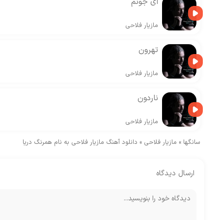
ای جونم
مازیار فلاحی
تهرون
مازیار فلاحی
ناردون
مازیار فلاحی
سانگها
»
مازیار فلاحی
»
دانلود آهنگ مازیار فلاحی به نام همرنگ دریا
ارسال دیدگاه