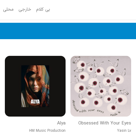
بی کلام
خارجی
محلی
Alya
Obsessed With Your Eyes
HM Music Production
Yasin Lv