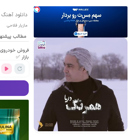
دانلود آهنگ م
مازیار فلاحی
مطالب پیشنه
فروش خودروی ش
بازار ✅