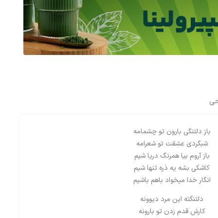
حی
باز دلتنگی بارون تو چشمامه
شبگردی عشقت تو شعرامه
باز آروم بیا همرنگ دریا شیم
کاشکی بشه یه ذره تنها شیم
انگار خدا میخواد باهم باشیم
دلتنگته این مرد دیوونه
کارش قدم زدن تو بارونه