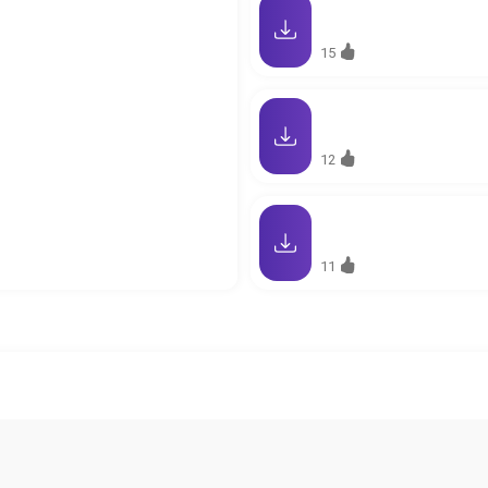
15
12
11