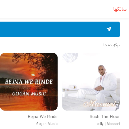
سانگها
برگزیده ها
Bejna We Rinde
Rush The Floor
Gogan Music
belly
|
Massari