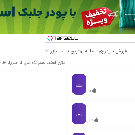
فروش خودروی شما به بهترین قیمت بازار ✅
متن آهنگ همرنگ دریا از مازیار فلا
5
10