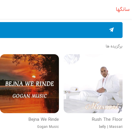
سانگها
برگزیده ها
Bejna We Rinde
Rush The Floor
Gogan Music
belly
|
Massari