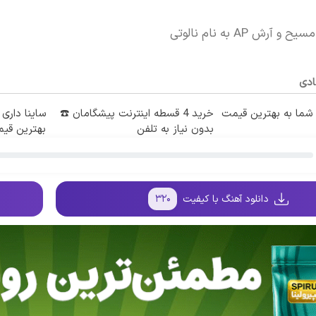
آرش AP به نام نالوتی
ادی
ما به بهترین قیمت
خرید 4 قسطه اینترنت پیشگامان ☎️
ساینا داری 
بدون نیاز به تلفن
بهترین قی
دانلود آهنگ با کیفیت
۳۲۰