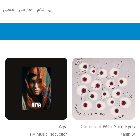
بی کلام
خارجی
محلی
Alya
Obsessed With Your Eyes
HM Music Production
Yasin Lv