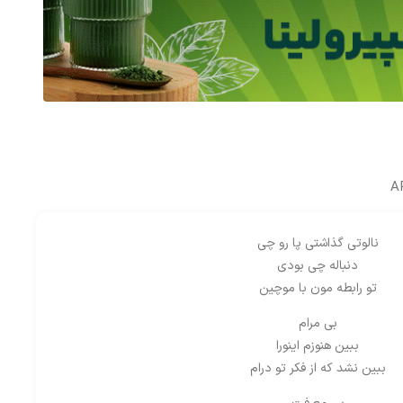
نالوتی گذاشتی پا رو چی
دنباله چی بودی
تو رابطه مون با موچین
بی مرام
ببین هنوزم اینورا
ببین نشد که از فکر تو درام