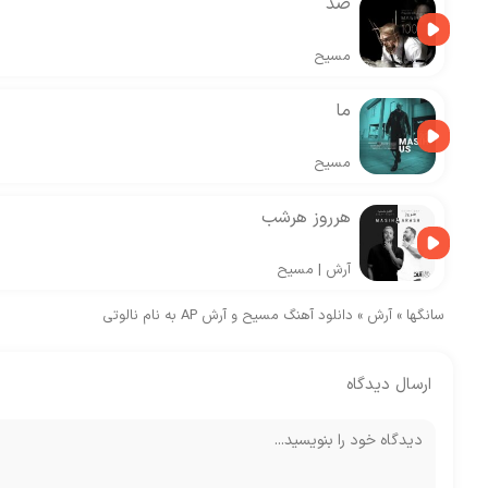
صد
مسیح
ما
مسیح
هرروز هرشب
آرش
|
مسیح
سانگها
»
آرش
»
دانلود آهنگ مسیح و آرش AP به نام نالوتی
ارسال دیدگاه