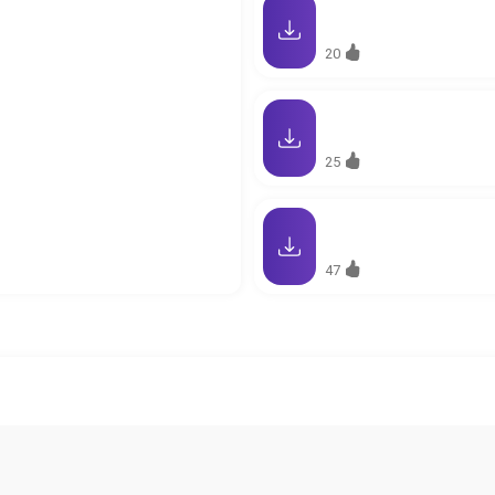
20
25
47