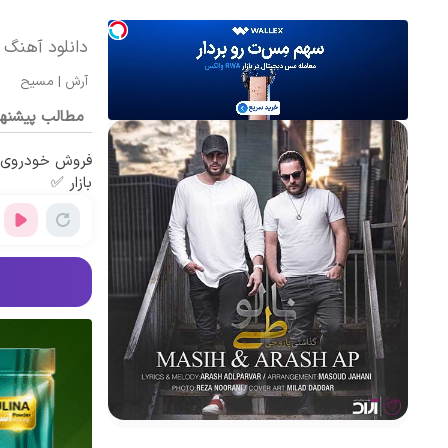
دانلود آهنگ مسیح و 
آرش
|
مسیح
مطالب پیشنه
فروش خودروی ش
بازار ✅