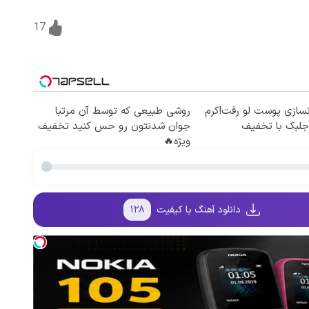
17
سازی پوست لو رفت!کرم
روشی طبیعی که توسط آن مرتبا
لبک با تخفیف
جوان شدنتون رو حس کنید تخفیف
ویژه🔥
دانلود آهنگ با کیفیت
۱۲۸