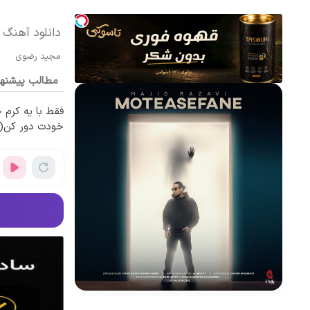
دانلود آهنگ 
مجید رضوی
مطالب پیشنه
فقط با یه کرم ج
خودت دور کن(تخ