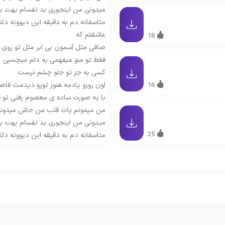
میدونی من اینجوری بد نفسام بهت بن
متاسفانه دم به دقیقه این دیوونه دلت
عاشقتم که
18
صافی مثل آسمون بی ابر مثل تو روی
فقط تو منو میفهمی به دلم میچسبی
کسی به جز تو جلو چشم نیست
اون روزو یادمه هنوز تورو دیدمت فاصل
16
با یه صورت ساده ی معصوم رفتی تو ق
من میمونم پات قلب من جاش میدونم 
میدونی من اینجوری بد نفسام بهت بن
25
متاسفانه دم به دقیقه این دیوونه دلت
عاشقتم که