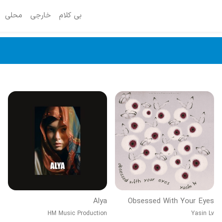
بی کلام
خارجی
محلی
Alya
Obsessed With Your Eyes
HM Music Production
Yasin Lv