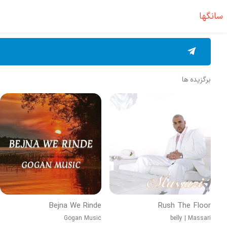
سانگها
برگزیده ها
Bejna We Rinde
Rush The Floor
Gogan Music
belly
|
Massari