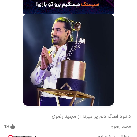
دانلود آهنگ دلم پر میزنه از مجید رضوی
مجید رضوی
18