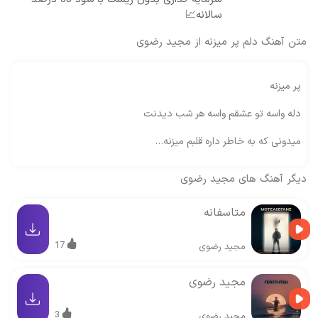
سالانه📈
متن آهنگ دلم پر میزنه از مجید رضوی
پر میزنه
دله واسه تو عشقم واسه هر شب دیدنت
میدونی که به خاطر داره قلبم میزنه…
دیگر آهنگ های
مجید رضوی
متاسفانه
17
مجید رضوی
مجید رضوی
3
مجید رضوی