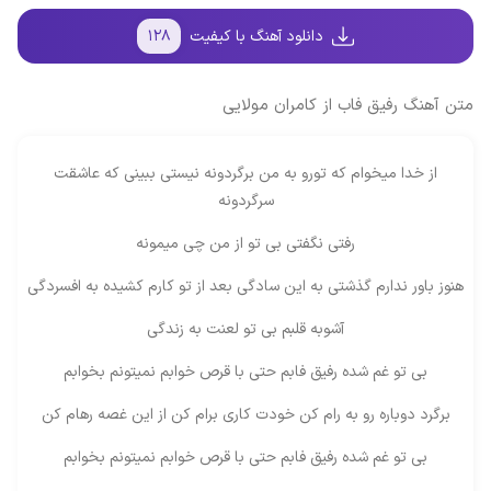
دانلود آهنگ با کیفیت
۱۲۸
متن آهنگ رفیق فاب از کامران مولایی
از خدا میخوام که تورو به من برگردونه نیستی ببینی که عاشقت
سرگردونه
رفتی نگفتی بی تو از من چی میمونه
هنوز باور ندارم گذشتی به این سادگی بعد از تو کارم کشیده به افسردگی
آشوبه قلبم بی تو لعنت به زندگی
بی تو غم شده رفیق فابم حتی با قرص خوابم نمیتونم بخوابم
برگرد دوباره رو به رام کن خودت کاری برام کن از این غصه رهام کن
بی تو غم شده رفیق فابم حتی با قرص خوابم نمیتونم بخوابم