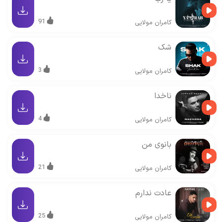
91
کامران مولایی
شک
3
کامران مولایی
ناخدا
4
کامران مولایی
بانوی من
21
کامران مولایی
عادت ندارم
25
کامران مولایی