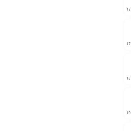
12
17
13
10