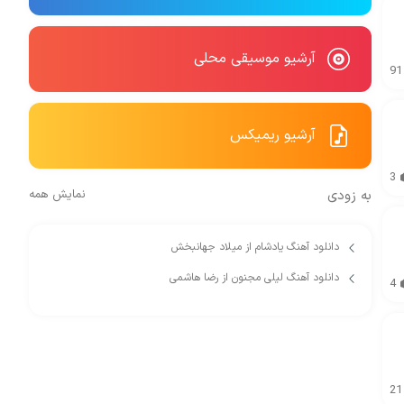
آرشیو موسیقی محلی
91
آرشیو ریمیکس
3
به زودی
نمایش همه
دانلود آهنگ یادشام از میلاد جهانبخش
دانلود آهنگ لیلی مجنون از رضا هاشمی
4
21