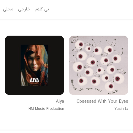
بی کلام
خارجی
محلی
Alya
Obsessed With Your Eyes
HM Music Production
Yasin Lv