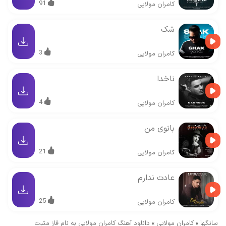
91
کامران مولایی
شک
3
کامران مولایی
ناخدا
4
کامران مولایی
بانوی من
21
کامران مولایی
عادت ندارم
25
کامران مولایی
سانگها
»
کامران مولایی
»
دانلود آهنگ کامران مولایی به نام فاز مثبت