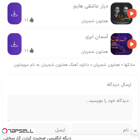
دیار عاشقی هایم
11
همایون شجریان
آسمان ابری
11
همایون شجریان
سانگها
»
همایون شجریان
»
دانلود آهنگ همایون شجریان به نام سووشون
ارسال دیدگاه
دیگه انگلیسی صحبت کردن کار سختی