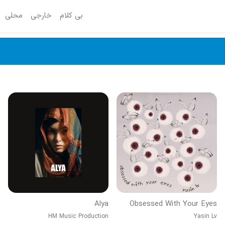
بی کلام
خارجی
محلی
Alya
Obsessed With Your Eyes
HM Music Production
Yasin Lv