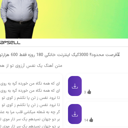
⏳فرصت محدود!! 3000گیگ اینترنت خانگی 180 روزه فقط 600 هزارتومان!!
متن آهنگ یک نفس آرزوی تو از هم
ای که همه نگاه من خورده گره به روی 
ای که همه نگاه من خورده گره به روی 
3
تا نرود نفس ز تن پا نکشم ز کوی تو
تا نرود نفس ز تن پا نکشم ز کوی تو
گر چه به شعله میکشی قلب مرا به عش
بر دو جهان نمیدهم یک سر تار موی ت
14
بر دو جهان نمیدهم یک سر تار موی ت