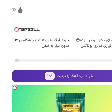
13
ای دکترا رو در اورده😳
خرید 4 قسطه اینترنت پیشگامان ☎️
یازی نداری بوتاکس
بدون نیاز به تلفن
دانلود آهنگ با کیفیت
۱۲۸