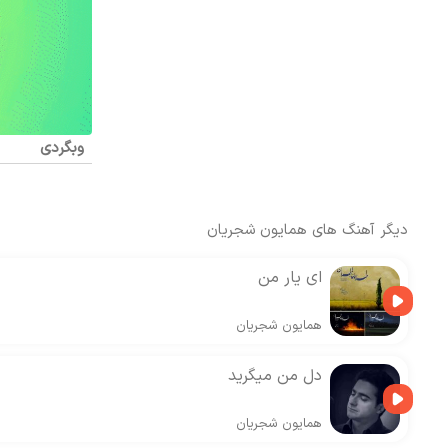
وبگردی
دیگر آهنگ های
همایون شجریان
ای یار من
همایون شجریان
دل من میگرید
همایون شجریان