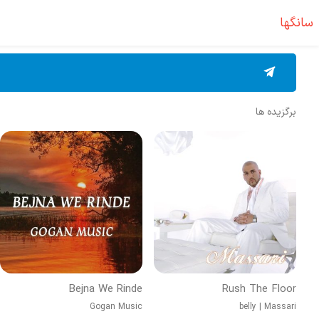
سانگها
برگزیده ها
Bejna We Rinde
Rush The Floor
Gogan Music
belly
|
Massari