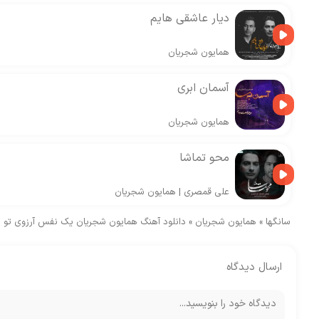
دیار عاشقی هایم
همایون شجریان
آسمان ابری
همایون شجریان
محو تماشا
علی قمصری
|
همایون شجریان
سانگها
»
همایون شجریان
»
دانلود آهنگ همایون شجریان یک نفس آرزوی تو
ارسال دیدگاه