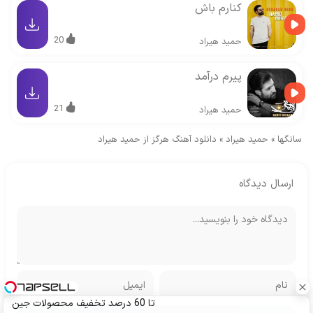
کنارم باش
20
حمید هیراد
پیرم درآمد
21
حمید هیراد
سانگها
»
حمید هیراد
»
دانلود آهنگ هرگز از حمید هیراد
ارسال دیدگاه
تا 60 درصد تخفیف محصولات جین