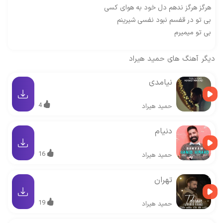
هرگز هرگز ندهم دل خود به هوای کسی
بی تو در قفسم نبود نفسی شیرینم
بی تو میمیرم
دیگر آهنگ های
حمید هیراد
نیامدی
4
حمید هیراد
دنیام
16
حمید هیراد
تهران
19
حمید هیراد