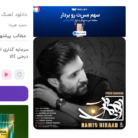
دانلود آهنگ 
حمید هیراد
مطالب پیشنه
سرمایه گذاری ام
دیجی کالا