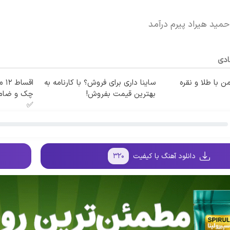
حمید هیراد پیرم درآمد
ادی
ن با طلا و نقره
ساینا داری برای فروش؟ با کارنامه به
اقس
بهترین قیمت بفروش!
چک و ضامن
✅
دانلود آهنگ با کیفیت
۳۲۰