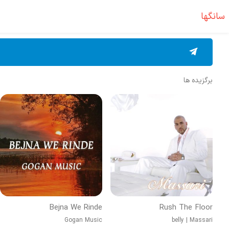
سانگها
برگزیده ها
Bejna We Rinde
Rush The Floor
Gogan Music
belly
|
Massari