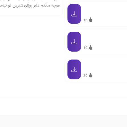
هرچه ماندم دلبر روزای شیرین تو نیا
16
19
20