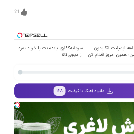
21
اط ۱۲ ماهه ایمپلنت 🦷 بدون
سرمایه‌گذاری بلندمدت با خرید نقره
؛ همین امروز اقدام کن
از دیجی‌کالا
دانلود آهنگ با کیفیت
۱۲۸