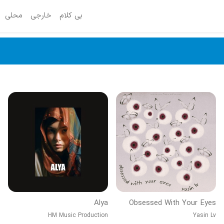
بی کلام
خارجی
محلی
Alya
Obsessed With Your Eyes
HM Music Production
Yasin Lv