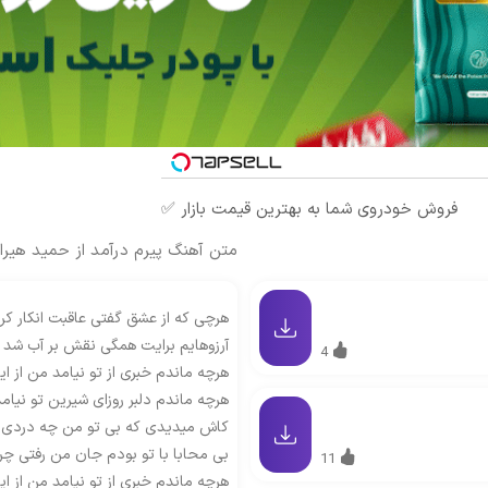
فروش خودروی شما به بهترین قیمت بازار ✅
متن آهنگ پیرم درآمد از حمید هیرا
هرچی که از عشق گفتی عاقبت انکار کرد
آرزوهایم برایت همگی نقش بر آب شد
4
هرچه ماندم خبری از تو نیامد من از ای
هرچه ماندم دلبر روزای شیرین تو نیا
کاش میدیدی که بی تو من چه دردی م
بی محابا با تو بودم جان من رفتی چرا
11
هرچه ماندم خبری از تو نیامد من از ای