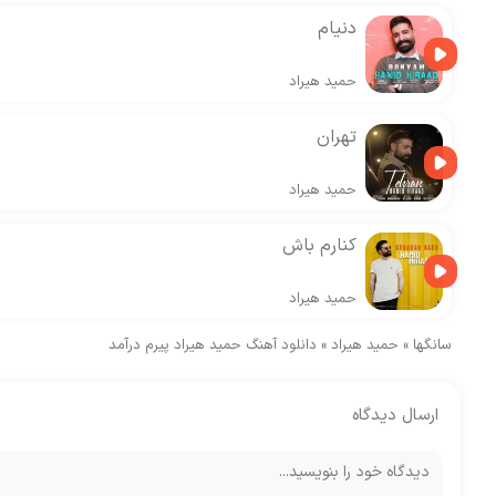
دنیام
حمید هیراد
تهران
حمید هیراد
کنارم باش
حمید هیراد
سانگها
»
حمید هیراد
»
دانلود آهنگ حمید هیراد پیرم درآمد
ارسال دیدگاه