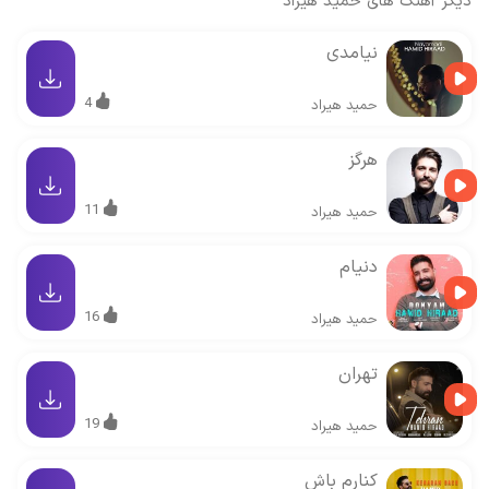
دیگر آهنگ های
حمید هیراد
نیامدی
4
حمید هیراد
هرگز
11
حمید هیراد
دنیام
16
حمید هیراد
تهران
19
حمید هیراد
کنارم باش