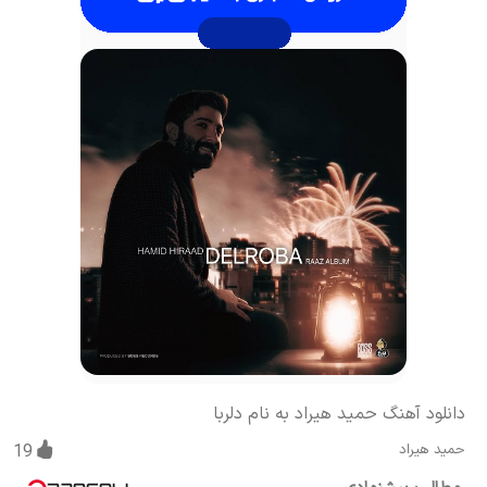
دانلود آهنگ حمید هیراد به نام دلربا
حمید هیراد
19