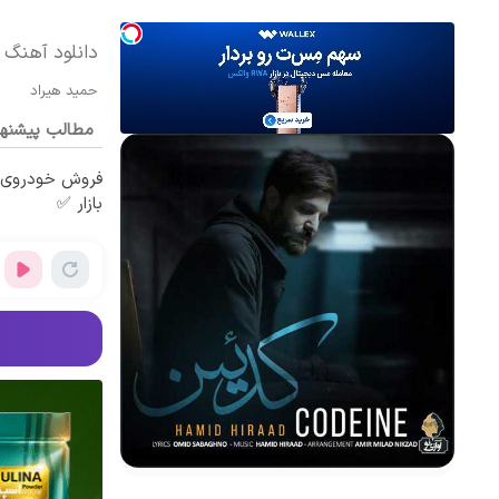
دانلود آهنگ 
حمید هیراد
مطالب پیشنه
فروش خودروی ش
بازار ✅