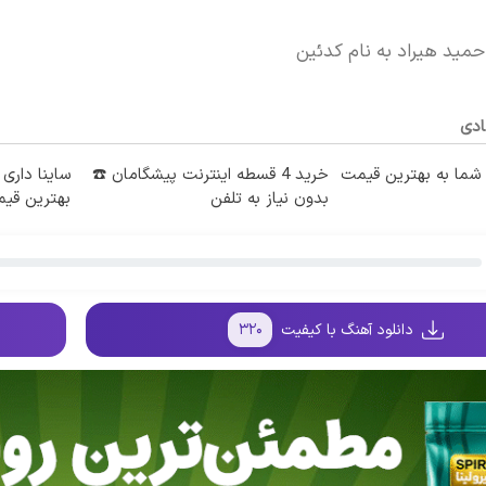
حمید هیراد به نام کدئین
ادی
ما به بهترین قیمت
خرید 4 قسطه اینترنت پیشگامان ☎️
ساینا داری 
بدون نیاز به تلفن
بهترین قی
دانلود آهنگ با کیفیت
۳۲۰