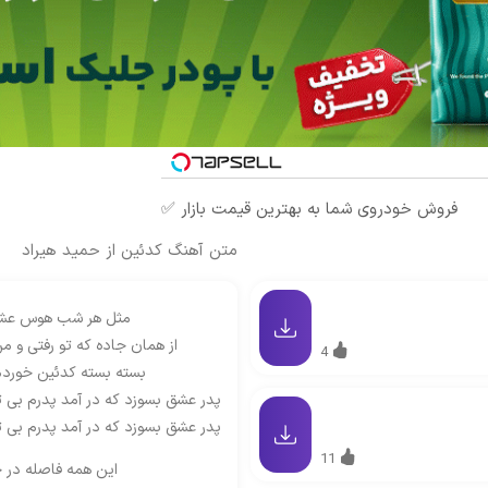
فروش خودروی شما به بهترین قیمت بازار ✅
متن آهنگ کدئین از حمید هیراد
مثل هر شب هوس عشق 
از همان جاده که تو رفتی و م
4
بسته بسته کدئین خوردم
پدر عشق بسوزد که در آمد پدرم بی تو
پدر عشق بسوزد که در آمد پدرم بی تو
11
این همه فاصله در ج