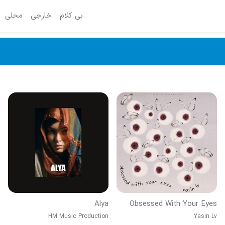
بی کلام
خارجی
محلی
Alya
Obsessed With Your Eyes
HM Music Production
Yasin Lv