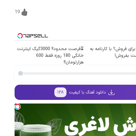
19
برای فروش؟ با کارنامه به
⏳فرصت محدود!! 3000گیگ اینترنت
مت بفروش!
خانگی 180 روزه فقط 600
هزارتومان!!
دانلود آهنگ با کیفیت
۱۲۸