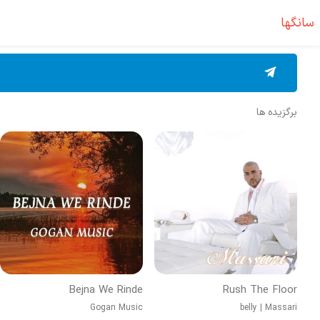
سانگها
برگزیده ها
Bejna We Rinde
Rush The Floor
Gogan Music
belly
|
Massari