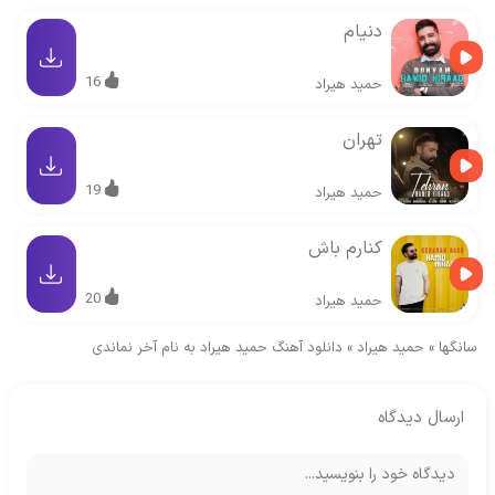
دنیام
16
حمید هیراد
تهران
19
حمید هیراد
کنارم باش
20
حمید هیراد
سانگها
»
حمید هیراد
»
دانلود آهنگ حمید هیراد به نام آخر نماندی
ارسال دیدگاه